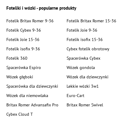
Foteliki i wózki - popularne produkty
Fotelik Britax Romer 9-36
Fotelik Britax Romer 15-36
Fotelik Cybex 9-36
Fotelik Joie 9-36
Fotelik Joie 15-36
Fotelik isofix 15-36
Fotelik isofix 9-36
Cybex fotelik obrotowy
Fotelik 360
Spacerówka Cybex
Spacerówka Espiro
Wózek gondola
Wózek głęboki
Wózek dla dziewczynki
Spacerówka dla dziewczynki
Lekkie wózki 3w1
Wózek dla niemowlaka
Euro-Cart
Britax Romer Advansafix Pro
Britax Romer Swivel
Cybex Cloud T