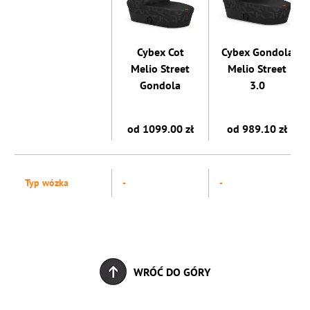
Cybex Cot
Cybex Gondola
Melio Street
Melio Street
Gondola
3.0
od 1099.00 zł
od 989.10 zł
Typ wózka
-
-
WRÓĆ DO GÓRY