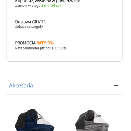
Kup teraz, wyślemy w poniedziałek
Zamów w ciągu
6 min 53 sek
Dostawa GRATIS
Zobacz szczegóły
PROMOCJA
RATY 0%
Rata Santander już od: 109,90 zł
do koszyka
Akcesoria