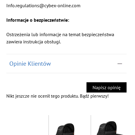
Info.regulations@cybex-online.com
Informacje o bezpieczeństwie:
Ostrzeżenia lub informacje na temat bezpieczeństwa
zawiera instrukcja obsługi.
Opinie Klientów
Napisz opinię
Nikt jeszcze nie ocenił tego produktu. Bądź pierwszy!