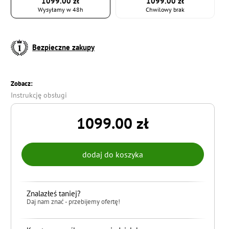
1099.00 zł
1099.00 zł
Wysyłamy w 48h
Chwilowy brak
Bezpieczne zakupy
Zobacz:
Instrukcję obsługi
1099.00 zł
Znalazłeś taniej?
Daj nam znać - przebijemy ofertę!