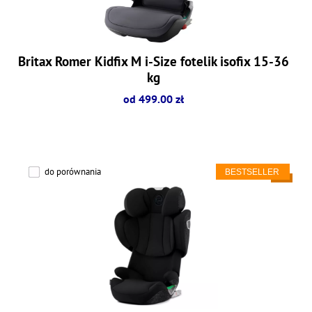
Britax Romer Kidfix M i-Size fotelik isofix 15-36
kg
od 499.00 zł
do porównania