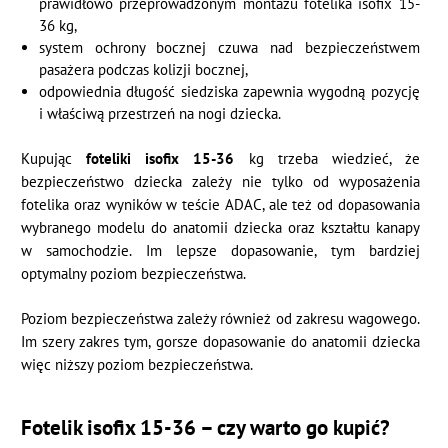
prawidłowo przeprowadzonym montażu fotelika isofix 15-
36 kg,
system ochrony bocznej czuwa nad bezpieczeństwem
pasażera podczas kolizji bocznej,
odpowiednia długość siedziska zapewnia wygodną pozycję
i właściwą przestrzeń na nogi dziecka.
Kupując
foteliki isofix 15-36
kg trzeba wiedzieć, że
bezpieczeństwo dziecka zależy nie tylko od wyposażenia
fotelika oraz wyników w teście ADAC, ale też od dopasowania
wybranego modelu do anatomii dziecka oraz kształtu kanapy
w samochodzie. Im lepsze dopasowanie, tym bardziej
optymalny poziom bezpieczeństwa.
Poziom bezpieczeństwa zależy również od zakresu wagowego.
Im szery zakres tym, gorsze dopasowanie do anatomii dziecka
więc niższy poziom bezpieczeństwa.
Fotelik isofix 15-36 – czy warto go kupić?