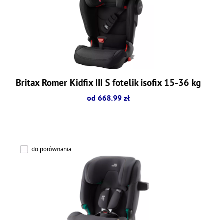
Britax Romer Kidfix III S fotelik isofix 15-36 kg
od 668.99 zł
do porównania