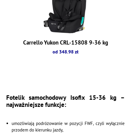
Carrello Yukon CRL-15808 9-36 kg
od 348.98 zł
Fotelik samochodowy Isofix
15-36 kg
–
najważniejsze funkcje:
umożliwiają podróżowanie w pozycji FWF, czyli wyłącznie
przodem do kierunku jazdy,