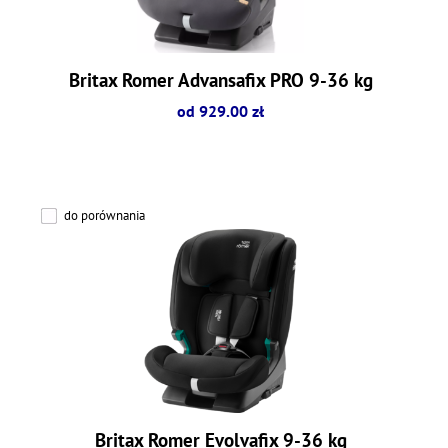
Britax Romer Advansafix PRO 9-36 kg
od 929.00 zł
do porównania
Britax Romer Evolvafix 9-36 kg