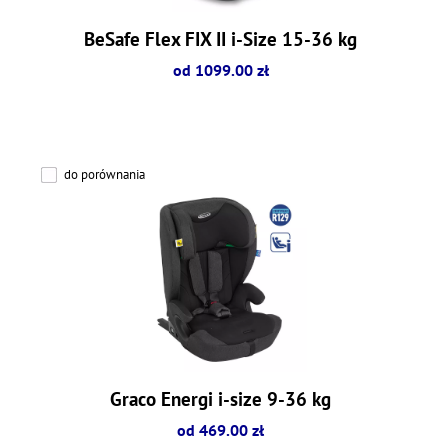
BeSafe Flex FIX II i-Size 15-36 kg
od 1099.00 zł
do porównania
Graco Energi i-size 9-36 kg
od 469.00 zł