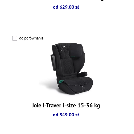
od 629.00 zł
do porównania
Joie I-Traver i-size 15-36 kg
od 549.00 zł