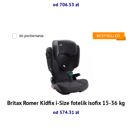
od 706.53 zł
do porównania
Britax Romer Kidfix i-Size fotelik isofix 15-36 kg
od 574.31 zł