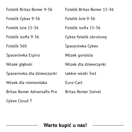
Fotelik Britax Romer 9-36
Fotelik Britax Romer 15-36
Fotelik Cybex 9-36
Fotelik Joie 9-36
Fotelik Joie 15-36
Fotelik isofix 15-36
Fotelik isofix 9-36
Cybex fotelik obrotowy
Fotelik 360
Spacerówka Cybex
Spacerówka Espiro
Wózek gondola
Wózek głęboki
Wózek dla dziewczynki
Spacerówka dla dziewczynki
Lekkie wózki 3w1
Wózek dla niemowlaka
Euro-Cart
Britax Romer Advansafix Pro
Britax Romer Swivel
Cybex Cloud T
Warto kupić u nas!