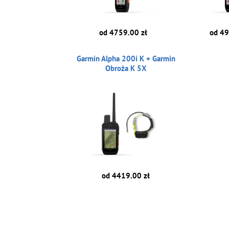
od 4759.00 zł
od 49
Garmin Alpha 200i K + Garmin
Obroża K 5X
od 4419.00 zł