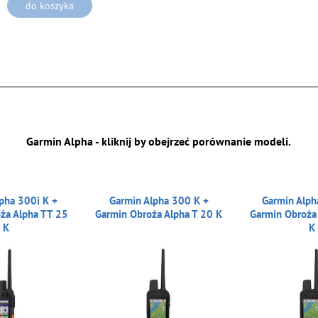
do koszyka
Garmin Alpha - kliknij by obejrzeć porównanie modeli.
pha 300i K +
Garmin Alpha 300 K +
Garmin Alph
ża Alpha TT 25
Garmin Obroża Alpha T 20 K
Garmin Obroża
K
K