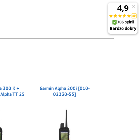
a 300 K +
Garmin Alpha 200i [010-
 Alpha TT 25
02230-55]