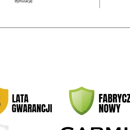
stymulacja)