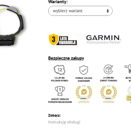
Warianty:
wybierz wariant
Bezpieczne zakupy
Zobacz:
Instrukcję obsługi