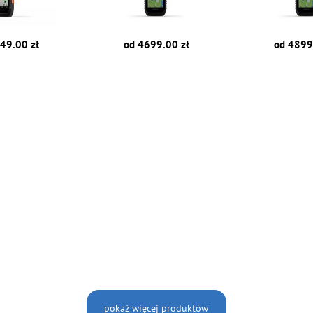
49.00 zł
od 4699.00 zł
od 4899
pokaż więcej produktów