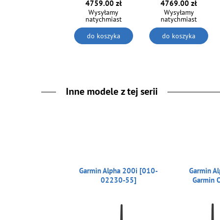
4759.00 zł
4769.00 zł
Wysyłamy
Wysyłamy
natychmiast
natychmiast
do koszyka
do koszyka
Inne modele z tej serii
Garmin Alpha 200i [010-
Garmin Al
02230-55]
Garmin 