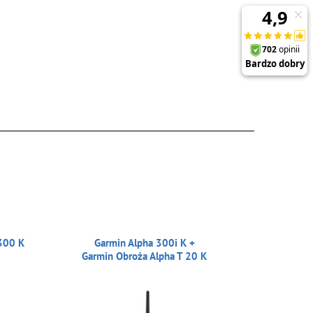
300 K
Garmin Alpha 300i K +
Garmin Obroża Alpha T 20 K