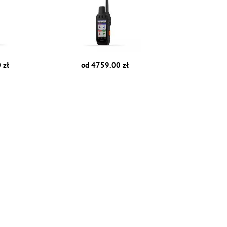
 zł
od 4759.00 zł