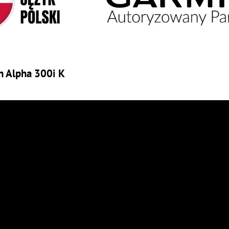
n Alpha 300i K