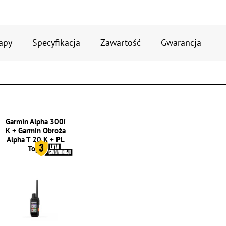
apy
Specyfikacja
Zawartość
Gwarancja
Garmin Alpha 300i
K + Garmin Obroża
Alpha T 20 K + PL
Topo