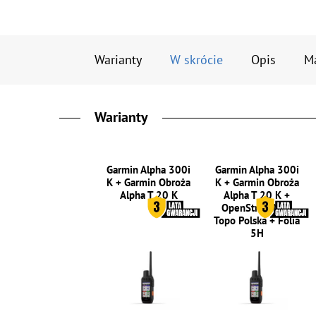
Warianty
W skrócie
Opis
M
Warianty
Garmin Alpha 300i
Garmin Alpha 300i
K + Garmin Obroża
K + Garmin Obroża
Alpha T 20 K
Alpha T 20 K +
OpenStreetMap
Topo Polska + Folia
5H