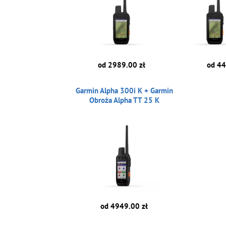
od 2989.00 zł
od 44
Garmin Alpha 300i K + Garmin
Obroża Alpha TT 25 K
od 4949.00 zł