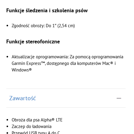
Funkcje śledzenia i szkolenia psów
Zgodność obroży: Do 1″ (2,54 cm)
Funkcje stereofoniczne
Aktualizacje oprogramowania: Za pomocą oprogramowania
Garmin Express™, dostępnego dla komputerów Mac® i
Windows®
Zawartość
Obroża dla psa Alpha® LTE
Zaczep do ładowania
Przewód USB typu A do C.