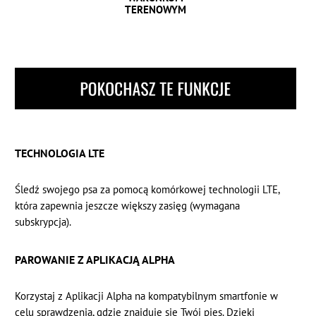
TERENOWYM
TECHNOLOGIA LTE
Śledź swojego psa za pomocą komórkowej technologii LTE,
która zapewnia jeszcze większy zasięg
(wymagana
subskrypcja).
PAROWANIE Z APLIKACJĄ ALPHA
Korzystaj z
Aplikacji Alpha
na kompatybilnym smartfonie w
celu sprawdzenia, gdzie znajduje się Twój pies. Dzięki