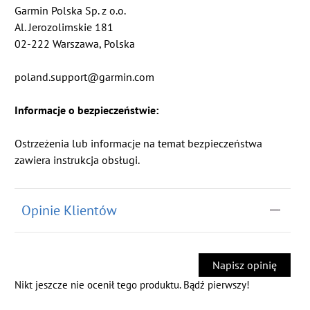
Garmin Polska Sp. z o.o.
Al. Jerozolimskie 181
02-222 Warszawa, Polska
poland.support@garmin.com
Informacje o bezpieczeństwie:
Ostrzeżenia lub informacje na temat bezpieczeństwa
zawiera instrukcja obsługi.
Opinie Klientów
Napisz opinię
Nikt jeszcze nie ocenił tego produktu. Bądź pierwszy!