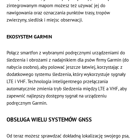
zintegrowanym mapom możesz też używać jej do
nawigowania oraz oznaczania punktów trasy, tropów
zwierzyny, siedlisk i miejsc obserwacji.
EKOSYSTEM GARMIN
Połącz smartfon z wybranymi podręcznymi urządzeniami do
śledzenia i obrożami z nadajnikiem dla psów firmy Garmin (do
nabycia osobno), aby polować jeszcze łatwiej, korzystając z
dodatkowego systemu śledzenia, który wykorzystuje sygnały
LTE i VHF. Technologia inteligentnego przełączania
automatycznie zmienia tryb śledzenia między LTE a VHF, aby
zapewnić najlepszy dostępny sygnał na urządzeniu
podręcznym Garmin.
OBSŁUGA WIELU SYSTEMÓW GNSS
Od teraz możesz sprawdzać dokładną lokalizację swojego psa,