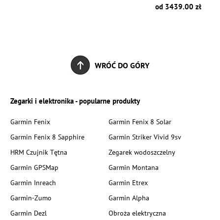
zł
od 3439.00 zł
WRÓĆ DO GÓRY
Zegarki i elektronika - popularne produkty
Garmin Fenix
Garmin Fenix 8 Solar
Garmin Fenix 8 Sapphire
Garmin Striker Vivid 9sv
HRM Czujnik Tętna
Zegarek wodoszczelny
Garmin GPSMap
Garmin Montana
Garmin Inreach
Garmin Etrex
Garmin-Zumo
Garmin Alpha
Garmin Dezl
Obroża elektryczna