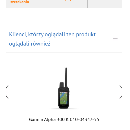
szczekania
Klienci, którzy oglądali ten produkt
oglądali również
25
Garmin Alpha 300 K 010-04347-55
G