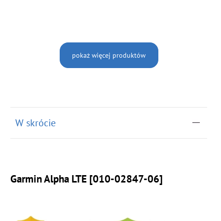
pokaż więcej produktów
W skrócie
Garmin Alpha LTE [010-02847-06]