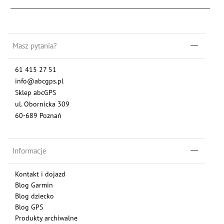
Masz pytania?
61 415 27 51
info@abcgps.pl
Sklep abcGPS
ul. Obornicka 309
60-689 Poznań
Informacje
Kontakt i dojazd
Blog Garmin
Blog dziecko
Blog GPS
Produkty archiwalne