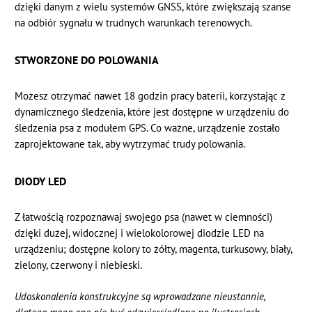
dzięki danym z wielu systemów GNSS, które zwiększają szanse
na odbiór sygnału w trudnych warunkach terenowych.
STWORZONE DO POLOWANIA
Możesz otrzymać nawet 18 godzin pracy baterii, korzystając z
dynamicznego śledzenia, które jest dostępne w urządzeniu do
śledzenia psa z modułem GPS. Co ważne, urządzenie zostało
zaprojektowane tak, aby wytrzymać trudy polowania.
DIODY LED
Z łatwością rozpoznawaj swojego psa (nawet w ciemności)
dzięki dużej, widocznej i wielokolorowej diodzie LED na
urządzeniu; dostępne kolory to żółty, magenta, turkusowy, biały,
zielony, czerwony i niebieski.
Udoskonalenia konstrukcyjne są wprowadzane nieustannie,