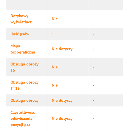
Dotykowy
Nie
-
wyświetlacz
Ilość psów
1
-
Mapa
Nie dotyczy
-
topograficzna
Obsługa obroży
Nie
-
T5
Obsługa obroży
Nie
-
TT15
Obsługa obroży
Nie dotyczy
-
Częstotliwość
odświeżania
Nie dotyczy
-
pozycji psa