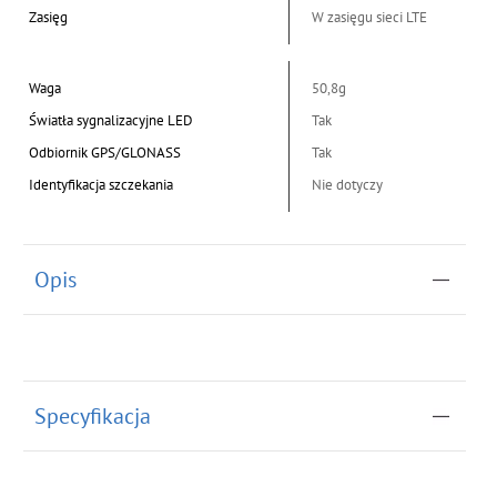
Zasięg
W zasięgu sieci LTE
Waga
50,8g
Światła sygnalizacyjne LED
Tak
Odbiornik GPS/GLONASS
Tak
Identyfikacja szczekania
Nie dotyczy
Opis
Specyfikacja