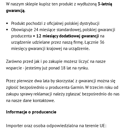
W naszym sklepie kupisz ten produkt z wydłużoną
3-letnią
gwarancją.
Produkt pochodzi z oficjalnej polskiej dystrybucji
Obowiązuje 24 miesiące standardowej, polskiej gwarancji
producenta
+ 12 miesiący dodatkowej gwarancji
na
urządzenie udzielane przez naszą firmę. Łącznie 36
miesięcy gwarancji krajowej na urządzenie
.
Zarówno przed jak i po zakupie możesz liczyć na nasze
wsparcie - jesteśmy już ponad 18 lat na rynku.
Przez pierwsze dwa lata by skorzystać z gwarancji można się
zgłosić bezpośrednio u producenta Garmin.
W trzecim roku od
zakupu sprawy reklamacji należy zgłaszać bezpośrednio do nas
na nasze dane kontaktowe.
Informacje o producencie
Importer oraz osoba odpowiedzialna na terenie UE: