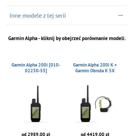
do koszyka
Inne modele z tej serii
Garmin Alpha - kliknij by obejrzeć porównanie modeli.
Garmin Alpha 200i [010-
Garmin Alpha 200i K +
02230-55]
Garmin Obroża K 5X
od 2989.00 zł
od 4419.00 zł