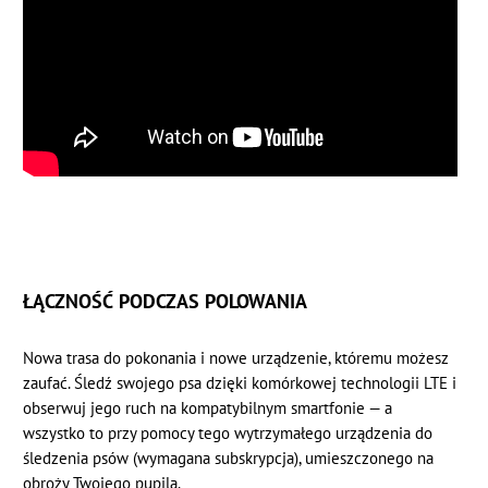
ŁĄCZNOŚĆ PODCZAS POLOWANIA
Nowa trasa do pokonania i nowe urządzenie, któremu możesz
zaufać. Śledź swojego psa dzięki komórkowej technologii LTE i
obserwuj jego ruch na kompatybilnym smartfonie — a
wszystko to przy pomocy tego wytrzymałego urządzenia do
śledzenia psów
(wymagana subskrypcja),
umieszczonego na
obroży Twojego pupila.