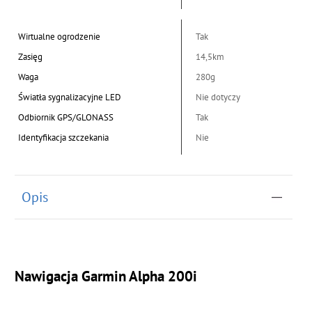
Wirtualne ogrodzenie
Tak
Zasięg
14,5km
Waga
280g
Światła sygnalizacyjne LED
Nie dotyczy
Odbiornik GPS/GLONASS
Tak
Identyfikacja szczekania
Nie
Opis
Nawigacja Garmin Alpha 200i