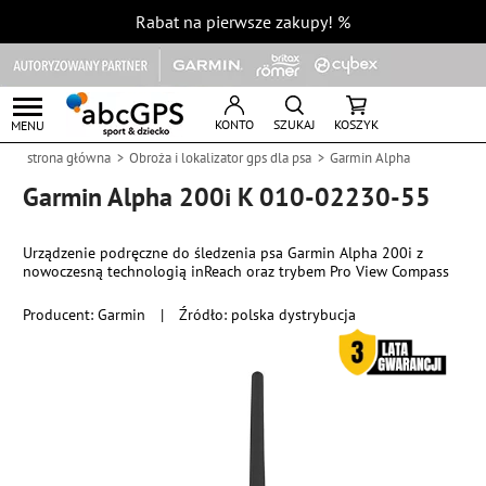
Rabat na pierwsze zakupy!
%
KONTO
SZUKAJ
KOSZYK
MENU
strona główna
Obroża i lokalizator gps dla psa
Garmin Alpha
Garmin Alpha 200i K 010-02230-55
Urządzenie podręczne do śledzenia psa Garmin Alpha 200i z
nowoczesną technologią inReach oraz trybem Pro View Compass
Producent:
Garmin
|
Źródło: polska dystrybucja