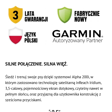
SILNE POŁĄCZENIE. SILNA WIĘŹ.
Śledź i trenuj swoje psy dzięki systemowi Alpha 200i, w
którym zastosowano technologię satelitarną inReach Iridium,
3,5-calowy, pojemnościowy ekran dotykowy, czytelny nawet w
pełnym słońcu, oraz przyjazną dla użytkownika konstrukcję z
sześcioma przyciskami.