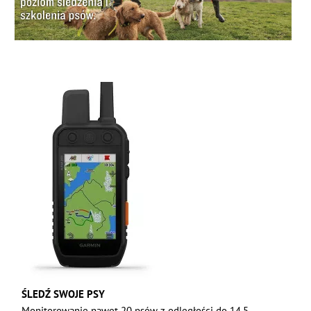
ŚLEDŹ SWOJE PSY
Monitorowanie nawet 20 psów z odległości do 14,5