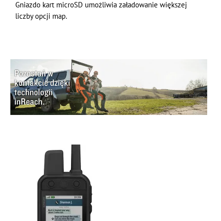
Gniazdo kart microSD umożliwia załadowanie większej
liczby opcji map.