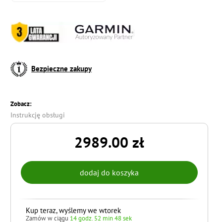
Bezpieczne zakupy
Zobacz:
Instrukcję obsługi
2989.00 zł
Kup teraz, wyślemy we wtorek
Zamów w ciągu
14 godz. 52 min 47 sek