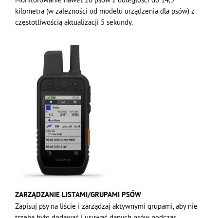
kilometra (w zależności od modelu urządzenia dla psów) z
częstotliwością aktualizacji 5 sekundy.
ZARZĄDZANIE LISTAMI/GRUPAMI PSÓW
Zapisuj psy na liście i zarządzaj aktywnymi grupami, aby nie
trzeba było dodawać i usuwać danych psów podczas