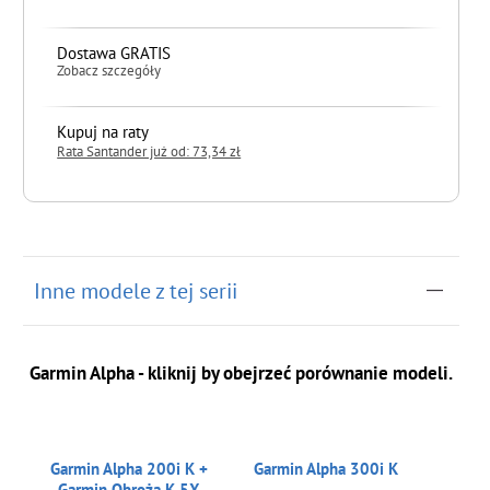
Dostawa GRATIS
Zobacz szczegóły
Kupuj na raty
Rata Santander już od: 73,34 zł
do koszyka
Inne modele z tej serii
Garmin Alpha - kliknij by obejrzeć porównanie modeli.
Garmin Alpha 200i K +
Garmin Alpha 300i K
Garmin Obroża K 5X