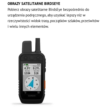
OBRAZY SATELITARNE BIRDSEYE
Pobierz obrazy satelitarne BirdsEye bezpośrednio do
urządzenia podręcznego, aby uzyskać lepszy niż w
rzeczywistości widok trasy, początków szlaków, prześwitów
i wielu innych elementów.