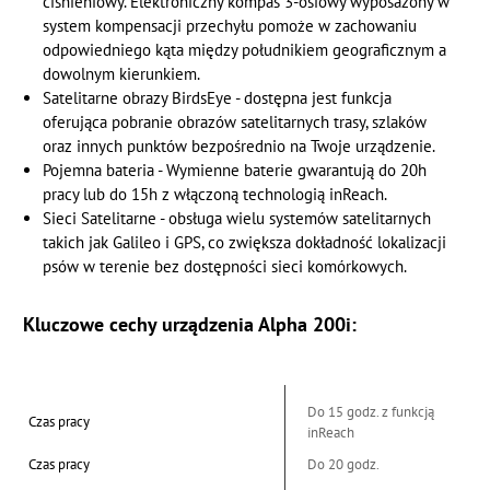
ciśnieniowy. Elektroniczny kompas 3-osiowy wyposażony w
system kompensacji przechyłu pomoże w zachowaniu
odpowiedniego kąta między południkiem geograficznym a
dowolnym kierunkiem.
Satelitarne obrazy BirdsEye - dostępna jest funkcja
oferująca pobranie obrazów satelitarnych trasy, szlaków
oraz innych punktów bezpośrednio na Twoje urządzenie.
Pojemna bateria - Wymienne baterie gwarantują do 20h
pracy lub do 15h z włączoną technologią inReach.
Sieci Satelitarne - obsługa wielu systemów satelitarnych
takich jak Galileo i GPS, co zwiększa dokładność lokalizacji
psów w terenie bez dostępności sieci komórkowych.
Kluczowe cechy urządzenia Alpha 200i:
Do 15 godz. z funkcją
Czas pracy
inReach
Czas pracy
Do 20 godz.