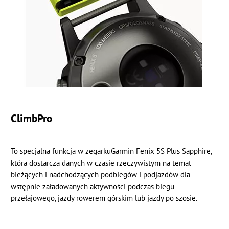
ClimbPro
To specjalna funkcja w zegarkuGarmin Fenix 5S Plus Sapphire,
która dostarcza danych w czasie rzeczywistym na temat
bieżących i nadchodzących podbiegów i podjazdów dla
wstępnie załadowanych aktywności podczas biegu
przełajowego, jazdy rowerem górskim lub jazdy po szosie.