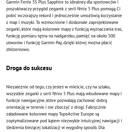
Garmin Fenix 5S Plus Sapphire to idealney dla sportowców i
poszukiwaczy przygód zegarek z serii fēnix 5 Plus pomogą Ci
pobić wczorajszy rekord i jednocześnie umożliwią korzystanie
z map i muzyki. To wzmocnione i doskonale zaprojektowane
zegarki, które mają kolorowe mapy z funkcją wyznaczania tras,
funkcję pomiaru tętna na nadgarstku, pamięć na około 500
utworów i funkcję Garmin Pay, dzięki której można płacić
zbliżeniowo.
Droga do sukcesu
Niezależnie od tego, czy jesteś w mieście, czy na szlaku,
wszystkie zegarki z serii fēnix 5 Plus mają wbudowane mapy i
funkcje nawigacyjne, które pozwalają zachować dobrą
orientację w terenie i nie zboczyć z drogi. Fabrycznie
załadowane kolorowe mapy TopoActive Europe są
zoptymalizowane pod kątem niezwykle intuicyjnej nawigacji i
śledzenia bieżącej lokalizacji w wygodny sposób. Dla