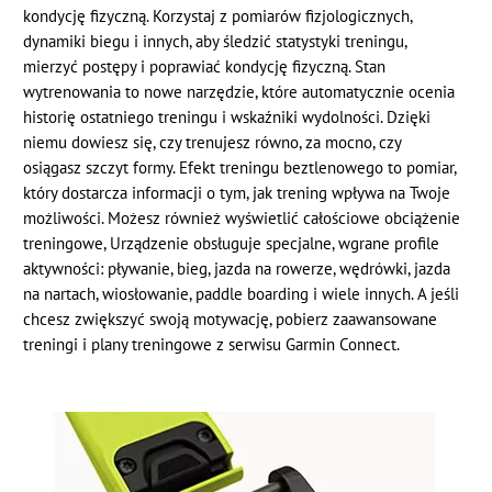
kondycję fizyczną. Korzystaj z pomiarów fizjologicznych,
dynamiki biegu i innych, aby śledzić statystyki treningu,
mierzyć postępy i poprawiać kondycję fizyczną. Stan
wytrenowania to nowe narzędzie, które automatycznie ocenia
historię ostatniego treningu i wskaźniki wydolności. Dzięki
niemu dowiesz się, czy trenujesz równo, za mocno, czy
osiągasz szczyt formy. Efekt treningu beztlenowego to pomiar,
który dostarcza informacji o tym, jak trening wpływa na Twoje
możliwości. Możesz również wyświetlić całościowe obciążenie
treningowe, Urządzenie obsługuje specjalne, wgrane profile
aktywności: pływanie, bieg, jazda na rowerze, wędrówki, jazda
na nartach, wiosłowanie, paddle boarding i wiele innych. A jeśli
chcesz zwiększyć swoją motywację, pobierz zaawansowane
treningi i plany treningowe z serwisu Garmin Connect.