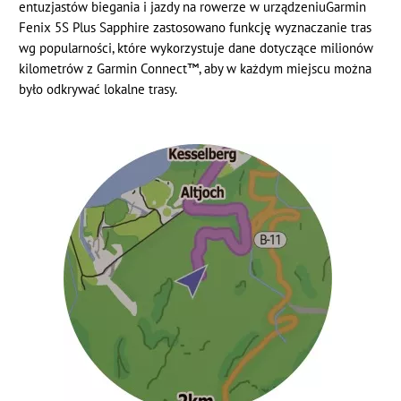
entuzjastów biegania i jazdy na rowerze w urządzeniuGarmin
Fenix 5S Plus Sapphire zastosowano funkcję wyznaczanie tras
wg popularności, które wykorzystuje dane dotyczące milionów
kilometrów z Garmin Connect™, aby w każdym miejscu można
było odkrywać lokalne trasy.