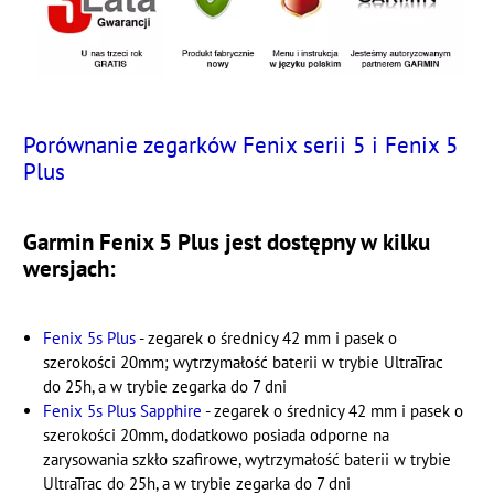
Porównanie zegarków Fenix serii 5 i Fenix 5
Plus
Garmin Fenix 5 Plus jest dostępny w kilku
wersjach:
Fenix 5s Plus
- zegarek o średnicy 42 mm i pasek o
szerokości 20mm; wytrzymałość baterii w trybie UltraTrac
do 25h, a w trybie zegarka do 7 dni
Fenix 5s Plus Sapphire
- zegarek o średnicy 42 mm i pasek o
szerokości 20mm, dodatkowo posiada odporne na
zarysowania szkło szafirowe, wytrzymałość baterii w trybie
UltraTrac do 25h, a w trybie zegarka do 7 dni