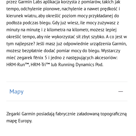
przez Garmin Labs aplikacja korzysta z pomiarów, takich jak
tempo, odchylenie pionowe, nachylenie a nawet prędkość i
kierunek wiatru, aby określić poziom mocy przykładanej do
podłoża podczas biegu. Gdy już wiesz, ile mocy zużywasz z
minuty na minutę i z kilometra na kilometr, możesz lepiej
określić tempo, aby nie wykorzystać sił zbyt szybko. A co jest w
tym najlepsze? Jeśli masz już odpowiednie urządzenia Garmin,
możesz bezpłatnie dodać pomiar mocy do biegu. Wystarczy
mieć zegarek fēnix 5 i jedno z następujących akcesoriów:
HRM-Run™, HRM-Tri™ lub Running Dynamics Pod.
Mapy
Zegarki Garmin posiadają fabrycznie załadowaną topograficzną
mapę Europy.