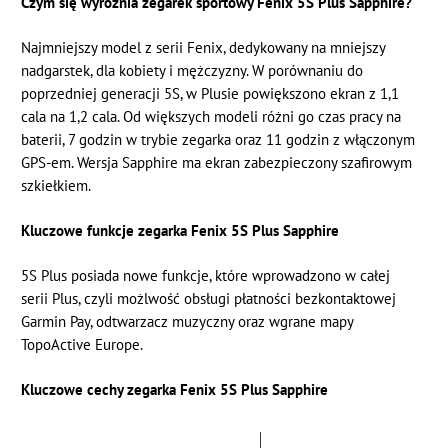
Czym się wyróżnia zegarek sportowy Fenix 5S Plus Sapphire?
Najmniejszy model z serii Fenix, dedykowany na mniejszy
nadgarstek, dla kobiety i mężczyzny. W porównaniu do
poprzedniej generacji 5S, w Plusie powiększono ekran z 1,1
cala na 1,2 cala. Od większych modeli różni go czas pracy na
baterii, 7 godzin w trybie zegarka oraz 11 godzin z włączonym
GPS-em. Wersja Sapphire ma ekran zabezpieczony szafirowym
szkiełkiem.
Kluczowe funkcje zegarka Fenix 5S Plus Sapphire
5S Plus posiada nowe funkcje, które wprowadzono w całej
serii Plus, czyli możlwość obsługi płatności bezkontaktowej
Garmin Pay, odtwarzacz muzyczny oraz wgrane mapy
TopoActive Europe.
Kluczowe cechy zegarka Fenix 5S Plus Sapphire