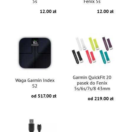
5s
Fenix 5s
12.00 zł
12.00 zł
Garmin QuickFit 20
Waga Garmin Index
pasek do Fenix
S2
5s/6s/7s/8 43mm
od 517.00 zł
od 219.00 zł