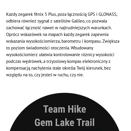
Każdy zegarek fēnix 5 Plus, poza łącznością GPS i GLONASS,
odbiera również sygnał z satelitów Galileo, co pozwala
zachować łączność nawet w najtrudniejszych warunkach.
Oprócz wskazówek na mapach każdy zegarek zapewnia
wskazania wysokościomierza, barometru i kompasu. Zwiększa
to poziom świadomości otoczenia. Wbudowany
wysokościomierz ułatwia kontrolowanie różnicy wysokości
podczas wędrówek, a trzyosiowy kompas elektroniczny z
kompensacją nachylenia stale określa Twój kierunek, bez
względu na to, czy jesteś w ruchu, czy nie.