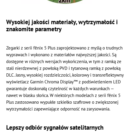
Wysokiej jakości materiały, wytrzymałość i
znakomite parametry
Zegarki z serii fēnix 5 Plus zaprojektowano z myślą o trudnych
wyprawach i wykonano z materiałów najwyższej jakości. Są
dostępne w różnych wersjach wykończenia, w tym z ramką ze
stali nierdzewnej z powłoką PVD i tytanową ramką z powłoką
DLC. Jasny, wysokiej rozdzielczości, kolorowy i transreflektywny
wyświetlacz Garmin Chroma Display™ z podświetleniem LED
gwarantuje doskonałą czytelność w każdych warunkach —
nawet w blasku słońca. W niektórych modelach z serii fēnix 5
Plus zastosowano wypukłe szkiełko szafirowe o zwiększonej
wytrzymałości zapewniające odporność na zarysowania.
Lepszy odbiór sygnałów satelitarnych