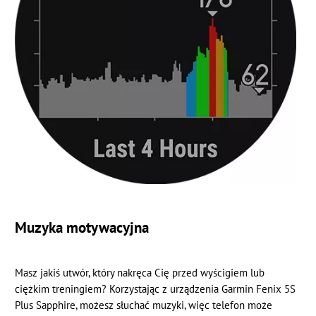
Muzyka motywacyjna
Masz jakiś utwór, który nakręca Cię przed wyścigiem lub
ciężkim treningiem? Korzystając z urządzenia Garmin Fenix 5S
Plus Sapphire, możesz słuchać muzyki, więc telefon może