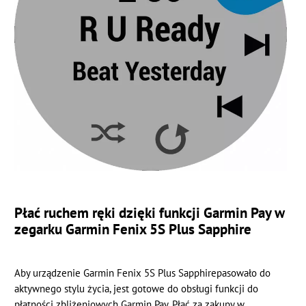
Płać ruchem ręki dzięki funkcji Garmin Pay w
zegarku Garmin Fenix 5S Plus Sapphire
Aby urządzenie Garmin Fenix 5S Plus Sapphirepasowało do
aktywnego stylu życia, jest gotowe do obsługi funkcji do
płatności zbliżeniowych Garmin Pay. Płać za zakupy w