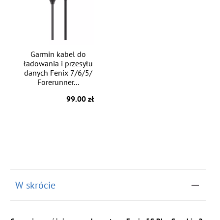
Garmin kabel do
ładowania i przesyłu
danych Fenix 7/6/5/
Forerunner...
99.00 zł
W skrócie