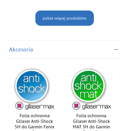
pokaż więcej produktów
Akcesoria
Folia ochronna
Folia ochronna
Gllaser Anti-Shock
Gllaser Anti-Shock
5H do Garmin Fenix
MAT 3H do Garmin