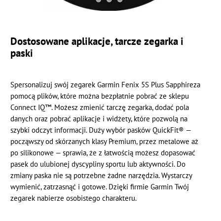
Dostosowane aplikacje, tarcze zegarka i
paski
Spersonalizuj swój zegarek Garmin Fenix 5S Plus Sapphireza
pomocą plików, które można bezpłatnie pobrać ze sklepu
Connect IQ™. Możesz zmienić tarczę zegarka, dodać pola
danych oraz pobrać aplikacje i widżety, które pozwolą na
szybki odczyt informacji. Duży wybór pasków QuickFit® —
począwszy od skórzanych klasy Premium, przez metalowe aż
po silikonowe — sprawia, że z łatwością możesz dopasować
pasek do ulubionej dyscypliny sportu lub aktywności. Do
zmiany paska nie są potrzebne żadne narzędzia. Wystarczy
wymienić, zatrzasnąć i gotowe. Dzięki firmie Garmin Twój
zegarek nabierze osobistego charakteru.