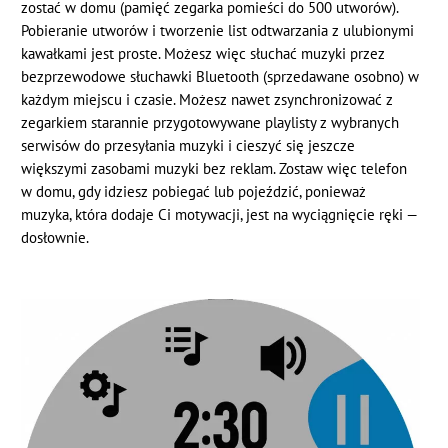
zostać w domu (pamięć zegarka pomieści do 500 utworów).
Pobieranie utworów i tworzenie list odtwarzania z ulubionymi
kawałkami jest proste. Możesz więc słuchać muzyki przez
bezprzewodowe słuchawki Bluetooth (sprzedawane osobno) w
każdym miejscu i czasie. Możesz nawet zsynchronizować z
zegarkiem starannie przygotowywane playlisty z wybranych
serwisów do przesyłania muzyki i cieszyć się jeszcze
większymi zasobami muzyki bez reklam. Zostaw więc telefon
w domu, gdy idziesz pobiegać lub pojeździć, ponieważ
muzyka, która dodaje Ci motywacji, jest na wyciągnięcie ręki —
dosłownie.