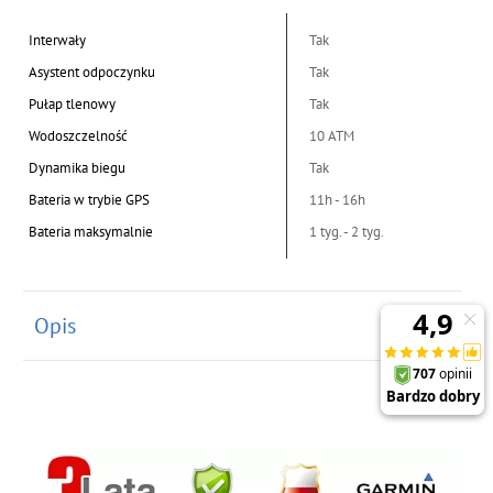
Interwały
Tak
Asystent odpoczynku
Tak
Pułap tlenowy
Tak
Wodoszczelność
10 ATM
Dynamika biegu
Tak
Bateria w trybie GPS
11h - 16h
Bateria maksymalnie
1 tyg. - 2 tyg.
Opis