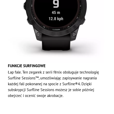
FUNKCJE SURFINGOWE
Łap fale. Ten zegarek z serii fēnix obsługuje technologię
Surfline Sessions™, umożliwiając zapisywanie nagrania
każdej fali pokonanej na spocie z Surfline®4. Dzięki
subskrypcji Surfline Sessions możesz je sobie później
obejrzeć i ocenić swoje akrobacje.