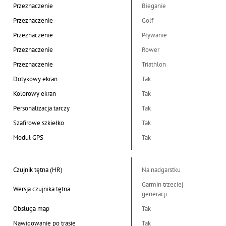
Przeznaczenie
Bieganie
Przeznaczenie
Golf
Przeznaczenie
Pływanie
Przeznaczenie
Rower
Przeznaczenie
Triathlon
Dotykowy ekran
Tak
Kolorowy ekran
Tak
Personalizacja tarczy
Tak
Szafirowe szkiełko
Tak
Moduł GPS
Tak
Czujnik tętna (HR)
Na nadgarstku
Garmin trzeciej
Wersja czujnika tętna
generacji
Obsługa map
Tak
Nawigowanie po trasie
Tak