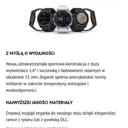
Z MYŚLĄ O WYDAJNOŚCI
Nowa, ultrawytrzymała sportowa konstrukcja z duży
wyświetlacz 1,4″ i soczewką z ładowaniem solarnym w
obudowie 51 mm. Zegarek spełnia amerykańskie normy
militarne w zakresie temperatury, wstrząsów i
wodoodporności.
NAJWYŻSZEJ JAKOŚCI MATERIAŁY
Dopasuj wygląd zegarka do swojego stylu dzięki eleganckiej
ramce z tytanu lub z powłoką DLC.