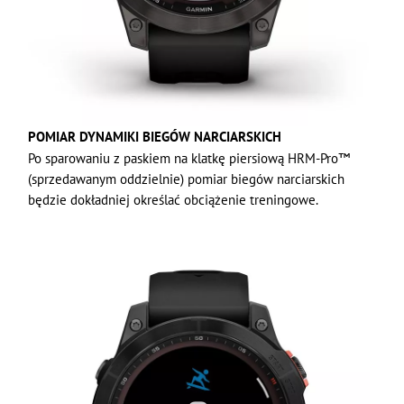
POMIAR DYNAMIKI BIEGÓW NARCIARSKICH
Po sparowaniu z paskiem na klatkę piersiową HRM-Pro™
(sprzedawanym oddzielnie) pomiar biegów narciarskich
będzie dokładniej określać obciążenie treningowe.