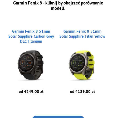
Garmin Fenix 8 - kliknij by obejrzeć porównanie
modeli.
Garmin Fenix 8 51mm
Garmin Fenix 8 51mm
Solar Sapphire Carbon Grey
Solar Sapphire Titan Yellow
DLC Titanium
od 4249.00 zł
od 4189.00 zł