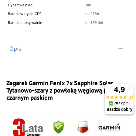
Dynamika biegu
Tak
Bateria w trybie GPS
do 578h
Bateria maksymalnie
do 139 dni
Opis
Zegarek Garmin Fenix 7x Sapphire Solar
Tytanowo-szary z powłoką węglową (DLC) i z
czarnym paskiem