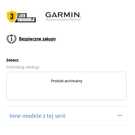
Bezpieczne zakupy
Zobacz:
Instrukcję obsługi
Produkt archiwalny
Inne modele z tej serii