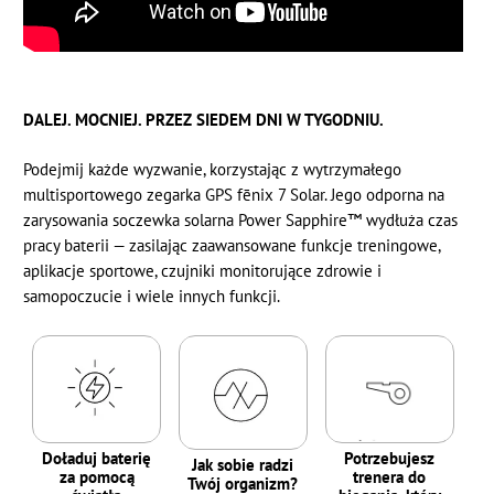
DALEJ. MOCNIEJ. PRZEZ SIEDEM DNI W TYGODNIU.
Podejmij każde wyzwanie, korzystając z wytrzymałego
multisportowego zegarka GPS fēnix 7 Solar. Jego odporna na
zarysowania soczewka solarna Power Sapphire™ wydłuża czas
pracy baterii — zasilając zaawansowane funkcje treningowe,
aplikacje sportowe, czujniki monitorujące zdrowie i
samopoczucie i wiele innych funkcji.
Doładuj baterię
Potrzebujesz
Jak sobie radzi
za pomocą
trenera do
Twój organizm?