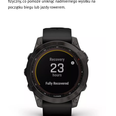
fizyczny, co pomoże uniknąć nadmiernego wysiłku na
początku biegu lub jazdy rowerem.