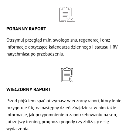
PORANNY RAPORT
Otrzymuj przegląd m.in. swojego snu, regeneracji oraz
informacje dotyczące kalendarza dziennego i statusu HRV
natychmiast po przebudzeniu.
WIECZORNY RAPORT
Przed pójściem spać otrzymasz wieczorny raport, który lepiej
przygotuje Cię na następny dzień. Znajdziesz w nim takie
informacje, jak przypomnienie o zapotrzebowaniu na sen,
jutrzejszy trening, prognoza pogody czy zbliżające się
wydarzenia.