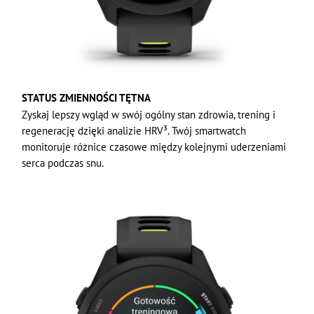
STATUS ZMIENNOŚCI TĘTNA
Zyskaj lepszy wgląd w swój ogólny stan zdrowia, trening i
regenerację dzięki analizie HRV³. Twój smartwatch
monitoruje różnice czasowe między kolejnymi uderzeniami
serca podczas snu.