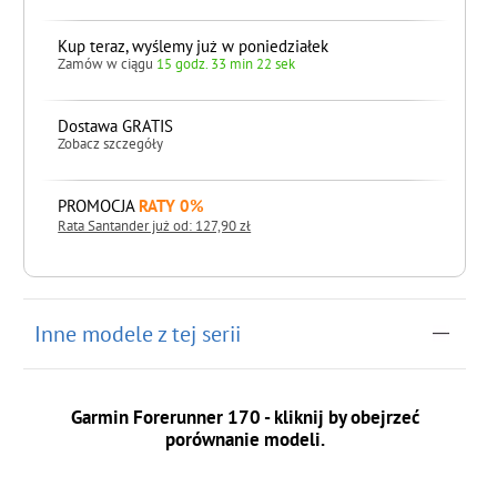
Kup teraz, wyślemy już w poniedziałek
Zamów w ciągu
15 godz. 33 min 21 sek
Dostawa GRATIS
Zobacz szczegóły
PROMOCJA
RATY 0%
Rata Santander już od: 127,90 zł
do koszyka
Inne modele z tej serii
Garmin Forerunner 170 - kliknij by obejrzeć
porównanie modeli.