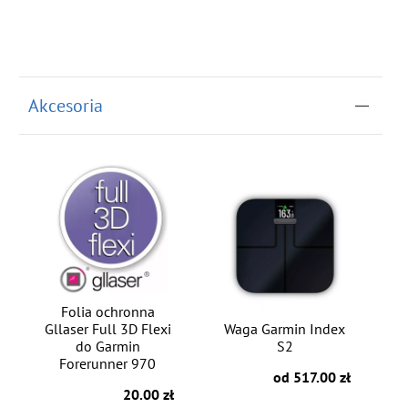
Akcesoria
Folia ochronna
Gllaser Full 3D Flexi
Waga Garmin Index
do Garmin
S2
Forerunner 970
od 517.00 zł
20.00 zł