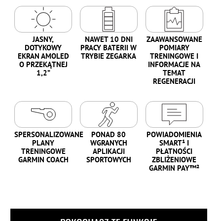
JASNY,
NAWET 10 DNI
ZAAWANSOWANE
DOTYKOWY
PRACY BATERII W
POMIARY
EKRAN AMOLED
TRYBIE ZEGARKA
TRENINGOWE I
O PRZEKĄTNEJ
INFORMACJE NA
1,2”
TEMAT
REGENERACJI
SPERSONALIZOWANE
PONAD 80
POWIADOMIENIA
PLANY
WGRANYCH
SMART¹ I
TRENINGOWE
APLIKACJI
PŁATNOŚCI
GARMIN COACH
SPORTOWYCH
ZBLIŻENIOWE
GARMIN PAY™²