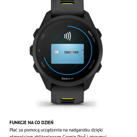
FUNKCJE NA CO DZIEŃ
Płać za pomocą urządzenia na nadgarstku dzięki
płatnościom zbliżeniowym Garmin Pay² i otrzymuj