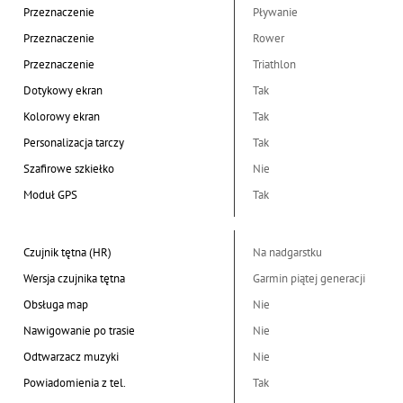
Przeznaczenie
Pływanie
Przeznaczenie
Rower
Przeznaczenie
Triathlon
Dotykowy ekran
Tak
Kolorowy ekran
Tak
Personalizacja tarczy
Tak
Szafirowe szkiełko
Nie
Moduł GPS
Tak
Czujnik tętna (HR)
Na nadgarstku
Wersja czujnika tętna
Garmin piątej generacji
Obsługa map
Nie
Nawigowanie po trasie
Nie
Odtwarzacz muzyki
Nie
Powiadomienia z tel.
Tak