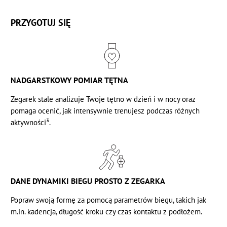
PRZYGOTUJ SIĘ
NADGARSTKOWY POMIAR TĘTNA
Zegarek stale analizuje Twoje
tętno
w dzień i w nocy oraz
pomaga ocenić, jak intensywnie trenujesz podczas różnych
aktywności³.
DANE DYNAMIKI BIEGU PROSTO Z ZEGARKA
Popraw swoją formę za pomocą
parametrów biegu, takich jak
m.in. kadencja, długość kroku czy czas kontaktu z podłożem.