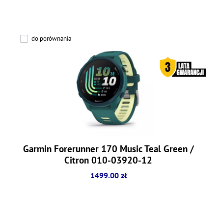
do porównania
Garmin Forerunner 170 Music Teal Green /
Citron 010-03920-12
1499.00 zł