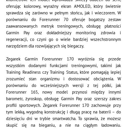
oferując kolorowy, wyraźny ekran AMOLED, który świetnie
sprawdza się zarówno w pełnym słońcu, jak i wieczorem. W
porównaniu do Forerunner 70 oferuje bogatszy zestaw
zaawansowanych metryk treningowych, obsługę płatności
Garmin Pay oraz dokładniejszy monitoring zdrowia i
regeneracji, co czyni go o wiele bardziej wszechstronnym
narzędziem dla rozwijających się biegaczy.
Zegarek Garmin Forerunner 170 wyróżnia się przede
wszystkim dodanymi funkcjami treningowymi, takimi jak
Training Readiness czy Training Status, które pomagają lepiej
zrozumieć stan organizmu i dostosować obciążenia. W
porównaniu do wcześniejszych wersji z tej półki, jak
Forerunner 165, nowy model przynosi między innymi
barometr, żyroskop, obsługę Garmin Pay oraz szerszy zakres
profili sportowych. Zegarek Forerunner 170 zachowuje przy
tym lekką, wygodną konstrukcję i długą pracę na baterii – do
dziesięciu dni w trybie smartwatcha. To sprawia, że możesz
skupić się na bieganiu, a nie na ciągłym ładowaniu.