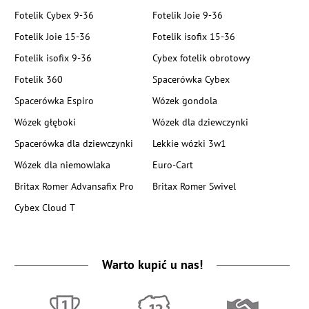
Fotelik Cybex 9-36
Fotelik Joie 9-36
Fotelik Joie 15-36
Fotelik isofix 15-36
Fotelik isofix 9-36
Cybex fotelik obrotowy
Fotelik 360
Spacerówka Cybex
Spacerówka Espiro
Wózek gondola
Wózek głęboki
Wózek dla dziewczynki
Spacerówka dla dziewczynki
Lekkie wózki 3w1
Wózek dla niemowlaka
Euro-Cart
Britax Romer Advansafix Pro
Britax Romer Swivel
Cybex Cloud T
Warto kupić u nas!