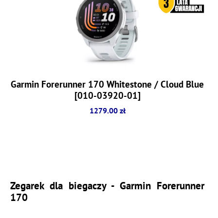
Garmin Forerunner 170 Whitestone / Cloud Blue
[010-03920-01]
1279.00 zł
Zegarek dla biegaczy - Garmin Forerunner
170