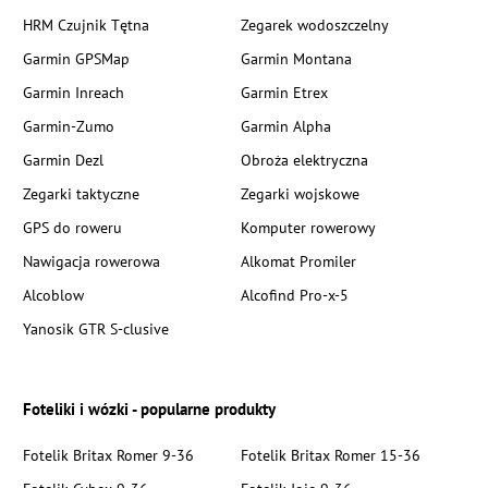
HRM Czujnik Tętna
Zegarek wodoszczelny
Garmin GPSMap
Garmin Montana
Garmin Inreach
Garmin Etrex
Garmin-Zumo
Garmin Alpha
Garmin Dezl
Obroża elektryczna
Zegarki taktyczne
Zegarki wojskowe
GPS do roweru
Komputer rowerowy
Nawigacja rowerowa
Alkomat Promiler
Alcoblow
Alcofind Pro-x-5
Yanosik GTR S-clusive
Foteliki i wózki - popularne produkty
Fotelik Britax Romer 9-36
Fotelik Britax Romer 15-36