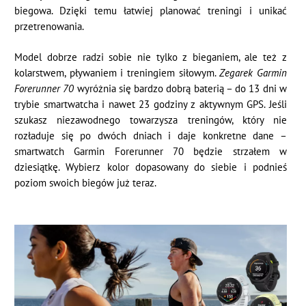
biegowa. Dzięki temu łatwiej planować treningi i unikać
przetrenowania.
Model dobrze radzi sobie nie tylko z bieganiem, ale też z
kolarstwem, pływaniem i treningiem siłowym.
Zegarek Garmin
Forerunner 70
wyróżnia się bardzo dobrą baterią – do 13 dni w
trybie smartwatcha i nawet 23 godziny z aktywnym GPS. Jeśli
szukasz niezawodnego towarzysza treningów, który nie
rozładuje się po dwóch dniach i daje konkretne dane –
smartwatch Garmin Forerunner 70 będzie strzałem w
dziesiątkę. Wybierz kolor dopasowany do siebie i podnieś
poziom swoich biegów już teraz.