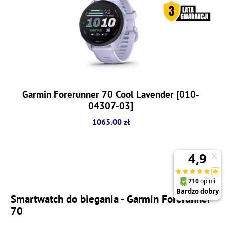
Garmin Forerunner 70 Cool Lavender [010-
04307-03]
1065.00 zł
Smartwatch do biegania - Garmin Forerunner
70