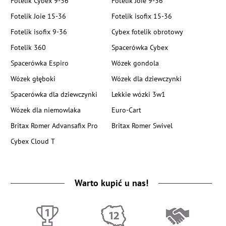
Fotelik Cybex 9-36
Fotelik Joie 9-36
Fotelik Joie 15-36
Fotelik isofix 15-36
Fotelik isofix 9-36
Cybex fotelik obrotowy
Fotelik 360
Spacerówka Cybex
Spacerówka Espiro
Wózek gondola
Wózek głęboki
Wózek dla dziewczynki
Spacerówka dla dziewczynki
Lekkie wózki 3w1
Wózek dla niemowlaka
Euro-Cart
Britax Romer Advansafix Pro
Britax Romer Swivel
Cybex Cloud T
Warto kupić u nas!