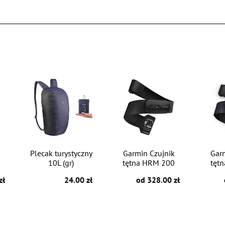
Plecak turystyczny
Garmin Czujnik
Gar
10L (gr)
tętna HRM 200
tęt
zł
24.00 zł
od 328.00 zł