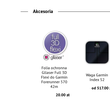
Akcesoria
Folia ochronna
Gllaser Full 3D
Waga Garmin
Flexi do Garmin
Index S2
Forerunner 570
42m
od 517.00 
20.00 zł