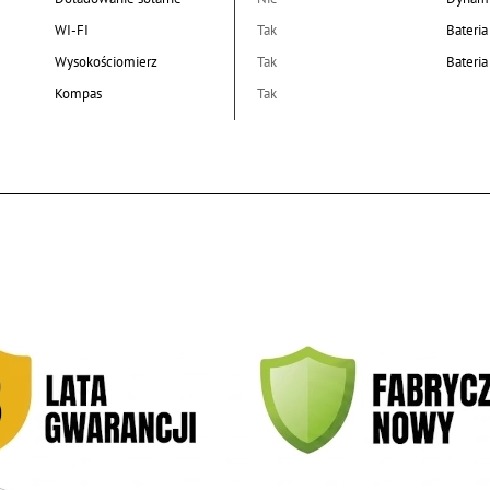
WI-FI
Tak
Bateria
Wysokościomierz
Tak
Bateri
Kompas
Tak