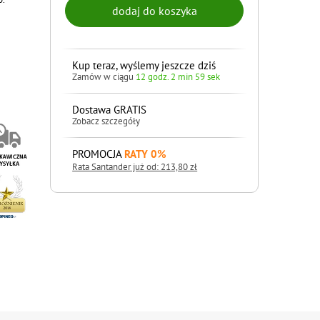
Kup teraz, wyślemy jeszcze dziś
Zamów w ciągu
12 godz. 2 min 58 sek
Dostawa GRATIS
Zobacz szczegóły
PROMOCJA
RATY 0%
Rata Santander już od: 213,80 zł