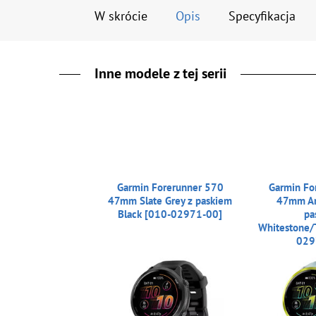
W skrócie
Opis
Specyfikacja
Inne modele z tej serii
Garmin Forerunner 570
Garmin Fo
47mm Slate Grey z paskiem
47mm Am
Black [010-02971-00]
pa
Whitestone/
029