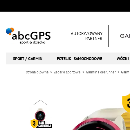
AUTORYZOWANY
PARTNER
SPORT / GARMIN
FOTELIKI SAMOCHODOWE
WÓZKI 
strona główna
Zegarki sportowe
Garmin Forerunner
Garmi