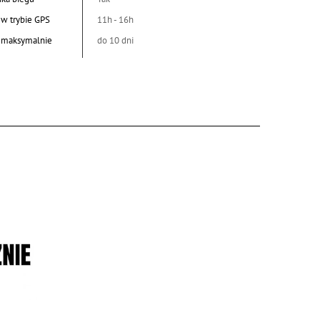
 w trybie GPS
11h - 16h
a maksymalnie
do 10 dni