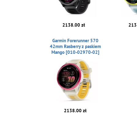
2138.00 zł
213
Garmin Forerunner 570
42mm Rasberry z paskiem
Mango [010-02970-02]
2138.00 zł