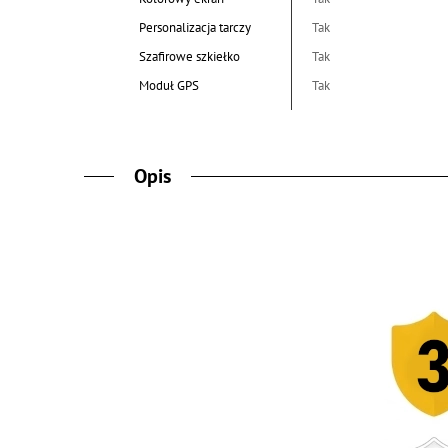
Personalizacja tarczy
Tak
Szafirowe szkiełko
Tak
Moduł GPS
Tak
Opis