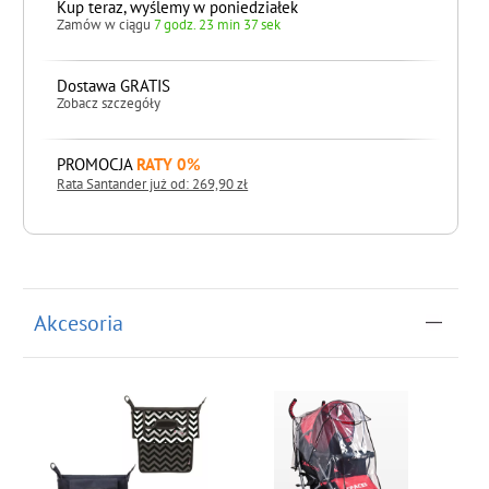
Kup teraz, wyślemy w poniedziałek
Zamów w ciągu
7 godz. 23 min 36 sek
Dostawa GRATIS
Zobacz szczegóły
PROMOCJA
RATY 0%
Rata Santander już od: 269,90 zł
do koszyka
Akcesoria