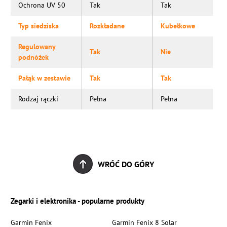
Ochrona UV 50
Tak
Tak
Typ siedziska
Rozkładane
Kubełkowe
Regulowany
Tak
Nie
podnóżek
Pałąk w zestawie
Tak
Tak
Rodzaj rączki
Pełna
Pełna
WRÓĆ DO GÓRY
Zegarki i elektronika - popularne produkty
Garmin Fenix
Garmin Fenix 8 Solar