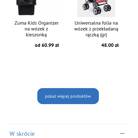
Zuma Kids Organizer
Uniwersalna folia na
na wózek z
wózek z przekładaną
kieszonką
rączką (gr)
od 60.99 zł
48.00 zł
pokaż więcej produktów
W skrócie