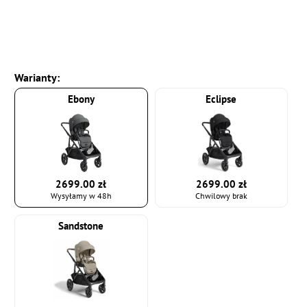
Warianty:
Ebony
Eclipse
2699.00 zł
2699.00 zł
Wysyłamy w 48h
Chwilowy brak
Sandstone