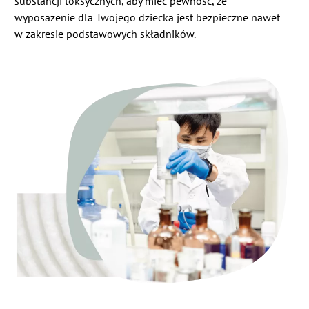
substancji toksycznych, aby mieć pewność, że
wyposażenie dla Twojego dziecka jest bezpieczne nawet
w zakresie podstawowych składników.