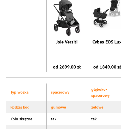
Joie Versiti
Cybex EOS Lux
od 2699.00 zł
od 1849.00 zł
głęboko-
Typ wózka
spacerowy
spacerowy
Rodzaj kół
gumowe
żelowe
Koła skrętne
tak
tak