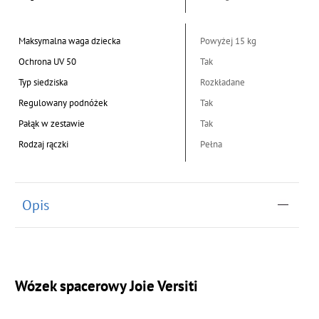
Maksymalna waga dziecka
Powyżej 15 kg
Ochrona UV 50
Tak
Typ siedziska
Rozkładane
Regulowany podnóżek
Tak
Pałąk w zestawie
Tak
Rodzaj rączki
Pełna
Opis
Wózek spacerowy Joie Versiti