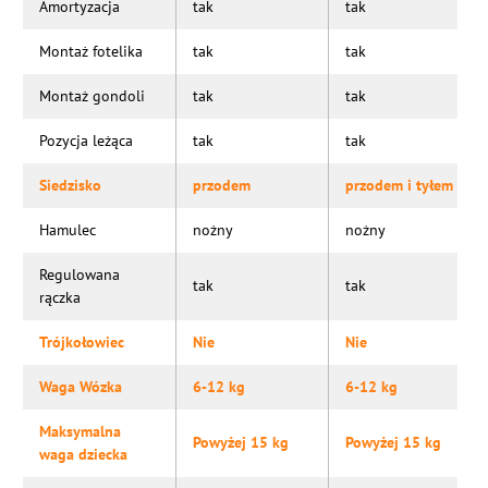
Amortyzacja
tak
tak
Montaż fotelika
tak
tak
Montaż gondoli
tak
tak
Pozycja leżąca
tak
tak
Siedzisko
przodem
przodem i tyłem
Hamulec
nożny
nożny
Regulowana
tak
tak
rączka
Trójkołowiec
Nie
Nie
Waga Wózka
6-12 kg
6-12 kg
Maksymalna
Powyżej 15 kg
Powyżej 15 kg
waga dziecka