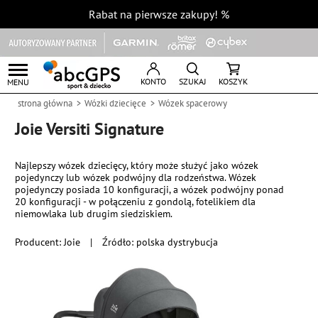
Rabat na pierwsze zakupy!
%
KONTO
SZUKAJ
KOSZYK
MENU
strona główna
Wózki dziecięce
Wózek spacerowy
Joie Versiti Signature
Najlepszy wózek dziecięcy, który może służyć jako wózek
pojedynczy lub wózek podwójny dla rodzeństwa. Wózek
pojedynczy posiada 10 konfiguracji, a wózek podwójny ponad
20 konfiguracji - w połączeniu z gondolą, fotelikiem dla
niemowlaka lub drugim siedziskiem.
Producent:
Joie
|
Źródło: polska dystrybucja