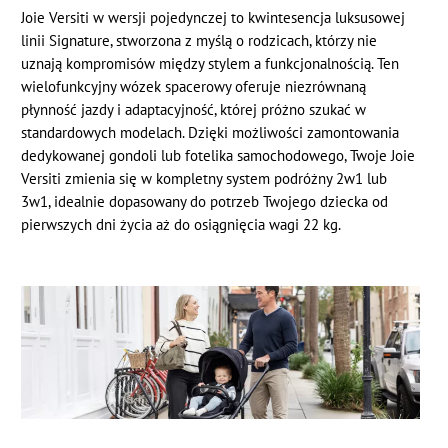
Joie Versiti w wersji pojedynczej to kwintesencja luksusowej
linii Signature, stworzona z myślą o rodzicach, którzy nie
uznają kompromisów między stylem a funkcjonalnością. Ten
wielofunkcyjny wózek spacerowy oferuje niezrównaną
płynność jazdy i adaptacyjność, której próżno szukać w
standardowych modelach. Dzięki możliwości zamontowania
dedykowanej gondoli lub fotelika samochodowego, Twoje Joie
Versiti zmienia się w kompletny system podróżny 2w1 lub
3w1, idealnie dopasowany do potrzeb Twojego dziecka od
pierwszych dni życia aż do osiągnięcia wagi 22 kg.