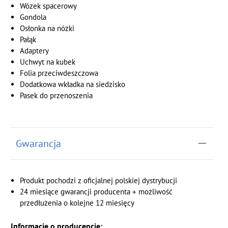
Wózek spacerowy
Gondola
Osłonka na nóżki
Pałąk
Adaptery
Uchwyt na kubek
Folia przeciwdeszczowa
Dodatkowa wkładka na siedzisko
Pasek do przenoszenia
Gwarancja
Produkt pochodzi z oficjalnej polskiej dystrybucji
24 miesiące gwarancji producenta + możliwość
przedłużenia o kolejne 12 miesięcy
Informacje o producencie: