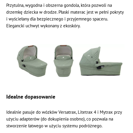
Przytulna, wygodna i obszerna gondola, która pozwoli na
drzemkę dziecka w drodze. Płaski materac jest w pełni pokryty
i wyściełany dla bezpiecznego i przyjemnego spaceru.
Elegancki uchwyt wykonany z ekoskóry.
Idealne dopasowanie
Idealnie pasuje do wózków Versatrax, Litetrax 4 i Mytrax przy
użyciu adapterów (do dokupienia osobno), co pozwala na
stworzenie łatwego w użyciu systemu podróżnego.