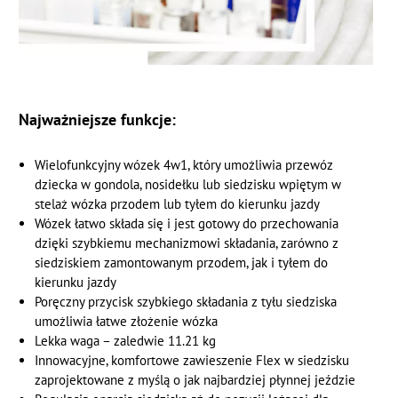
Najważniejsze funkcje:
Wielofunkcyjny wózek 4w1, który umożliwia przewóz
dziecka w gondola, nosidełku lub siedzisku wpiętym w
stelaż wózka przodem lub tyłem do kierunku jazdy
Wózek łatwo składa się i jest gotowy do przechowania
dzięki szybkiemu mechanizmowi składania, zarówno z
siedziskiem zamontowanym przodem, jak i tyłem do
kierunku jazdy
Poręczny przycisk szybkiego składania z tyłu siedziska
umożliwia łatwe złożenie wózka
Lekka waga – zaledwie 11.21 kg
Innowacyjne, komfortowe zawieszenie Flex w siedzisku
zaprojektowane z myślą o jak najbardziej płynnej jeździe