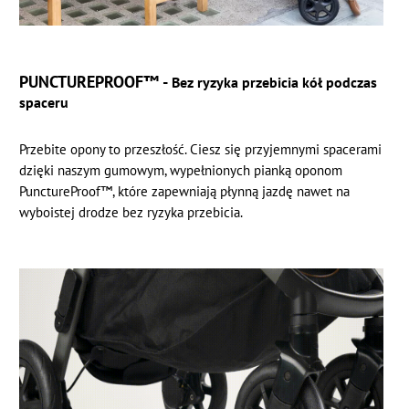
PUNCTUREPROOF™ -
Bez ryzyka przebicia kół podczas
spaceru
Przebite opony to przeszłość. Ciesz się przyjemnymi spacerami
dzięki naszym gumowym, wypełnionych pianką oponom
PunctureProof™, które zapewniają płynną jazdę nawet na
wyboistej drodze bez ryzyka przebicia.