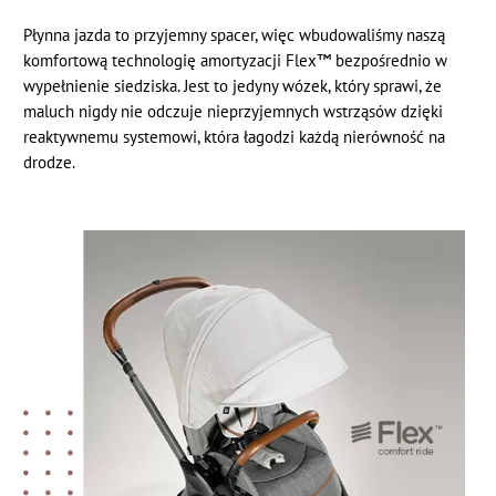
Płynna jazda to przyjemny spacer, więc wbudowaliśmy naszą
komfortową technologię amortyzacji Flex™ bezpośrednio w
wypełnienie siedziska. Jest to jedyny wózek, który sprawi, że
maluch nigdy nie odczuje nieprzyjemnych wstrząsów dzięki
reaktywnemu systemowi, która łagodzi każdą nierówność na
drodze.