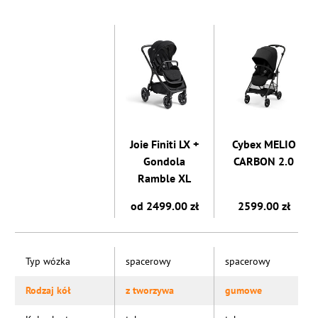
Joie Finiti LX +
Cybex MELIO
Gondola
CARBON 2.0
Ramble XL
od 2499.00 zł
2599.00 zł
Typ wózka
spacerowy
spacerowy
Rodzaj kół
z tworzywa
gumowe