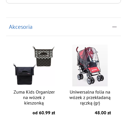
do koszyka
Akcesoria
Zuma Kids Organizer
Uniwersalna folia na
na wózek z
wózek z przekładaną
kieszonką
rączką (gr)
od 60.99 zł
48.00 zł