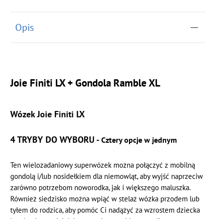
Opis
Joie Finiti LX + Gondola Ramble XL
Wózek Joie Finiti LX
4 TRYBY DO WYBORU -
Cztery opcje w jednym
Ten wielozadaniowy superwózek można połączyć z mobilną
gondolą i/lub nosidełkiem dla niemowląt, aby wyjść naprzeciw
zarówno potrzebom noworodka, jak i większego maluszka.
Również siedzisko można wpiąć w stelaż wózka przodem lub
tyłem do rodzica, aby pomóc Ci nadążyć za wzrostem dziecka