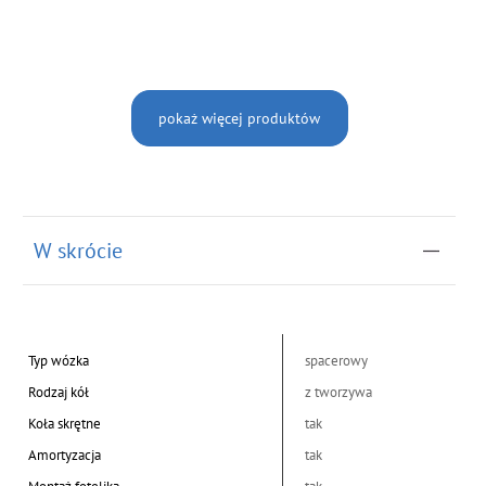
pokaż więcej produktów
W skrócie
Typ wózka
spacerowy
Rodzaj kół
z tworzywa
Koła skrętne
tak
Amortyzacja
tak