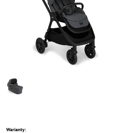
Warianty: