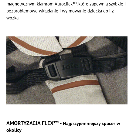
magnetycznym klamrom Autoclick™, które zapewnią szybkie i
bezproblemowe wkładanie i wyjmowanie dziecka do i z
wózka.
AMORTYZACJA FLEX™ -
Najprzyjemniejszy spacer w
okolicy