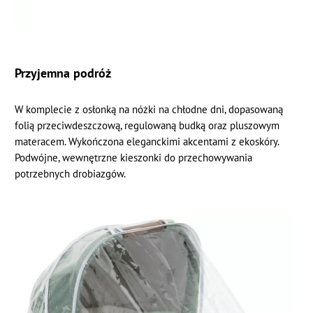
Przyjemna podróż
W komplecie z osłonką na nóżki na chłodne dni, dopasowaną
folią przeciwdeszczową, regulowaną budką oraz pluszowym
materacem. Wykończona eleganckimi akcentami z ekoskóry.
Podwójne, wewnętrzne kieszonki do przechowywania
potrzebnych drobiazgów.