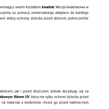
ominający swoim kształtem
kwadrat
. Wersja kwadratowa w
ocujemy za pomocą uniwersalnego adaptera do każdego
apewni dobrą ochronę dziecka przed słońcem, jednocześnie
 słońcem, jak i przed deszczem. Jednak decydując się na
tkowym filtrem UV
, który nie tylko ochroni dziecko przed
 na materiał, a konkretnie chroni go przed nadmiernym