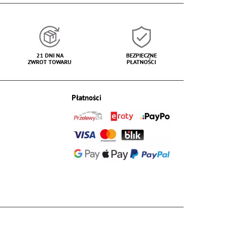
21 DNI NA
BEZPIECZNE
ZWROT TOWARU
PŁATNOŚCI
Płatności