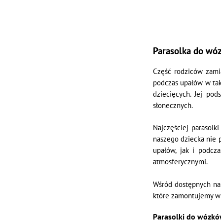
Parasolka do wóz
Część rodziców zam
podczas upałów w tak
dziecięcych. Jej p
słonecznych.
Najczęściej parasolk
naszego dziecka nie 
upałów, jak i podc
atmosferycznymi.
Wśród dostępnych na 
które zamontujemy w
Parasolki do wózkó