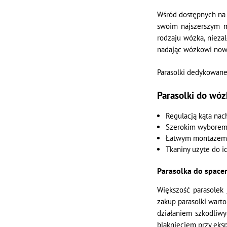
Wśród dostępnych na 
swoim najszerszym m
rodzaju wózka, niezal
nadając wózkowi now
Parasolki dedykowane
Parasolki do wóz
Regulacją kąta nac
Szerokim wyborem 
Łatwym montażem
Tkaniny użyte do i
Parasolka do spacer
Większość parasolek
zakup parasolki warto
działaniem szkodliwy
blaknięciem przy eksp