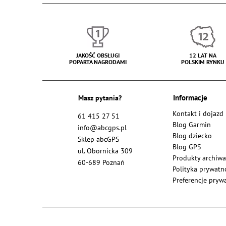
JAKOŚĆ OBSŁUGI
12 LAT NA
POPARTA NAGRODAMI
POLSKIM RYNKU
Masz pytania?
Informacje
Kontakt i dojazd
61 415 27 51
Blog Garmin
info@abcgps.pl
Blog dziecko
Sklep abcGPS
Blog GPS
ul. Obornicka 309
Produkty archiwa
60-689 Poznań
Polityka prywatn
Preferencje pryw