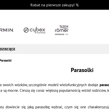
Rabat na pierwsze zakupy!
%
DZIECIĘCE
Parasolki
Parasolki
o swoich wózków, szczególnie modeli wielofunkcyjnych dodaje
paraso
ca są mocne. Cieszą się coraz większą popularnością wśród rodziców, 
kstu dowiecie się jaką parasolkę wybrać, czym się one charakteryz