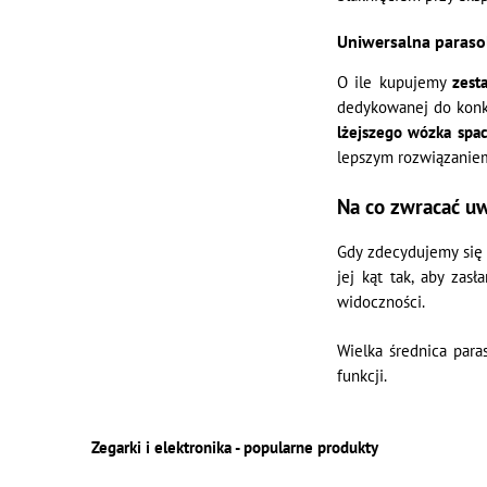
Uniwersalna paraso
O ile kupujemy
zest
dedykowanej do konkr
lżejszego wózka spa
lepszym rozwiązaniem
Na co zwracać u
Gdy zdecydujemy się
jej kąt tak, aby zas
widoczności.
Wielka średnica para
funkcji.
Zegarki i elektronika - popularne produkty