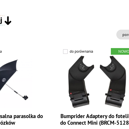
por
a
do porównania
salna parasolka do
Bumprider Adaptery do foteli
ózków
do Connect Mini (BRCM-5128