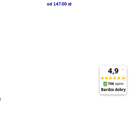
od 147.00 zł
a