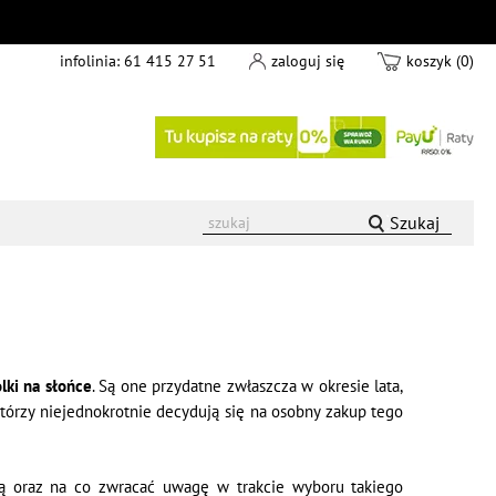
infolinia:
61 415 27 51
zaloguj się
koszyk (0)
Szukaj
lki na słońce
. Są one przydatne zwłaszcza w okresie lata,
którzy niejednokrotnie decydują się na osobny zakup tego
ują oraz na co zwracać uwagę w trakcie wyboru takiego