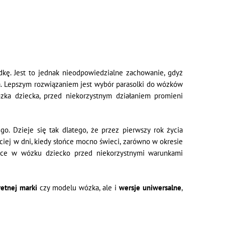
udkę. Jest to jednak nieodpowiedzialne zachowanie, gdyż
ra. Lepszym rozwiązaniem jest wybór parasolki do wózków
ka dziecka, przed niekorzystnym działaniem promieni
. Dzieje się tak dlatego, że przez pierwszy rok życia
iej w dni, kiedy słońce mocno świeci, zarówno w okresie
dące w wózku dziecko przed niekorzystnymi warunkami
etnej marki
czy modelu wózka, ale i
wersje uniwersalne
,