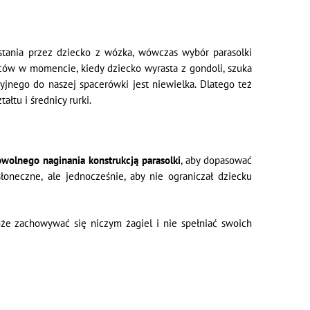
stania przez dziecko z wózka, wówczas wybór parasolki
ów w momencie, kiedy dziecko wyrasta z gondoli, szuka
yjnego do naszej spacerówki jest niewielka. Dlatego też
tu i średnicy rurki.
wolnego naginania konstrukcją parasolki
, aby dopasować
słoneczne, ale jednocześnie, aby nie ograniczał dziecku
że zachowywać się niczym żagiel i nie spełniać swoich