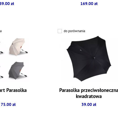
092)
89.00 zł
169.00 zł
a
do porównania
rt Parasolka
Parasolka przeciwsłoneczn
kwadratowa
 75.00 zł
39.00 zł