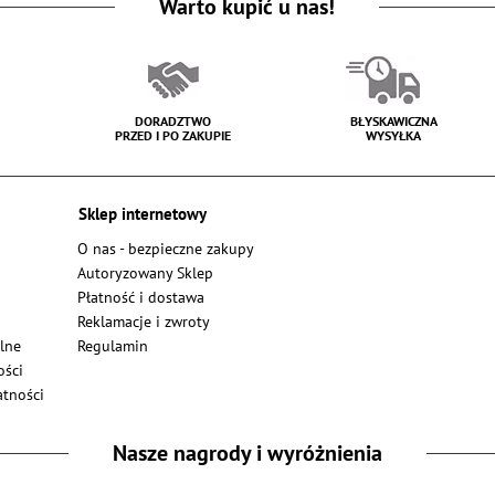
Warto kupić u nas!
DORADZTWO
BŁYSKAWICZNA
PRZED I PO ZAKUPIE
WYSYŁKA
Sklep internetowy
O nas - bezpieczne zakupy
Autoryzowany Sklep
Płatność i dostawa
Reklamacje i zwroty
lne
Regulamin
ości
atności
Nasze nagrody i wyróżnienia