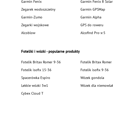
Garmin Fenix
Garmin Fenix 8 Solar
Zegarek wodoszczelny
Garmin GPSMap
Garmin-Zumo
Garmin Alpha
Zegarki wojskowe
GPS do roweru
Alcoblow
Alcofind Pro-x-5
Foteliki i wózki - popularne produkty
Fotelik Britax Romer 9-36
Fotelik Britax Romer
Fotelik isofix 15-36
Fotelik isofix 9-36
Spacerówka Espiro
Wózek gondola
Lekkie wózki 3w1
Wózek dla niemowla
Cybex Cloud T