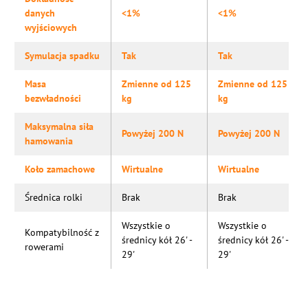
danych
<1%
<1%
wyjściowych
Symulacja spadku
Tak
Tak
Masa
Zmienne od 125
Zmienne od 125
bezwładności
kg
kg
Maksymalna siła
Powyżej 200 N
Powyżej 200 N
hamowania
Koło zamachowe
Wirtualne
Wirtualne
Średnica rolki
Brak
Brak
Wszystkie o
Wszystkie o
Kompatybilność z
średnicy kół 26' -
średnicy kół 26' -
rowerami
29'
29'