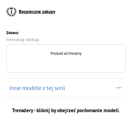
Bezpieczne zakupy
Zobacz:
Instrukcję obsługi
Produkt archiwalny
Inne modele z tej serii
Trenażery - kliknij by obejrzeć porównanie modeli.