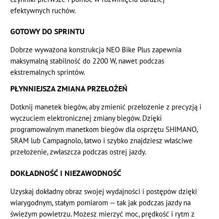
efektywnych ruchów.
GOTOWY DO SPRINTU
Dobrze wyważona konstrukcja NEO Bike Plus zapewnia
maksymalną stabilność do 2200 W, nawet podczas
ekstremalnych sprintów.
PŁYNNIEJSZA ZMIANA PRZEŁOŻEŃ
Dotknij manetek biegów, aby zmienić przełożenie z precyzją i
wyczuciem elektronicznej zmiany biegów. Dzięki
programowalnym manetkom biegów dla osprzętu SHIMANO,
SRAM lub Campagnolo, łatwo i szybko znajdziesz właściwe
przełożenie, zwłaszcza podczas ostrej jazdy.
DOKŁADNOŚĆ I NIEZAWODNOŚĆ
Uzyskaj dokładny obraz swojej wydajności i postępów dzięki
wiarygodnym, stałym pomiarom — tak jak podczas jazdy na
świeżym powietrzu. Możesz mierzyć moc, prędkość i rytm z