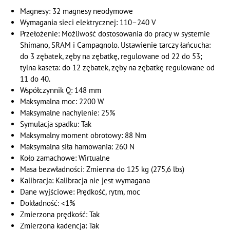
Magnesy: 32 magnesy neodymowe
Wymagania sieci elektrycznej: 110–240 V
Przełożenie: Możliwość dostosowania do pracy w systemie
Shimano, SRAM i Campagnolo. Ustawienie tarczy łańcucha:
do 3 zębatek, zęby na zębatkę, regulowane od 22 do 53;
tylna kaseta: do 12 zębatek, zęby na zębatkę regulowane od
11 do 40.
Współczynnik Q: 148 mm
Maksymalna moc: 2200 W
Maksymalne nachylenie: 25%
Symulacja spadku: Tak
Maksymalny moment obrotowy: 88 Nm
Maksymalna siła hamowania: 260 N
Koło zamachowe: Wirtualne
Masa bezwładności: Zmienna do 125 kg (275,6 lbs)
Kalibracja: Kalibracja nie jest wymagana
Dane wyjściowe: Prędkość, rytm, moc
Dokładność: <1%
Zmierzona prędkość: Tak
Zmierzona kadencja: Tak