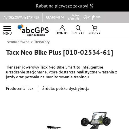
Rabat na pierwsze zakupy!
%
KONTO
SZUKAJ
KOSZYK
MENU
strona główna
Trenażery
Tacx Neo Bike Plus [010-02534-61]
Trenażer rowerowy Tacx Neo Bike Smart to inteligentne
urządzenie stacjonarne, które dostarcza realistyczne wrażenia z
jazdy oraz pozwala na monitorowanie treningu.
Producent:
Tacx
|
Źródło: polska dystrybucja