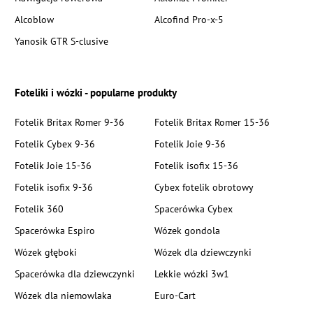
Alcoblow
Alcofind Pro-x-5
Yanosik GTR S-clusive
Foteliki i wózki - popularne produkty
Fotelik Britax Romer 9-36
Fotelik Britax Romer 15-36
Fotelik Cybex 9-36
Fotelik Joie 9-36
Fotelik Joie 15-36
Fotelik isofix 15-36
Fotelik isofix 9-36
Cybex fotelik obrotowy
Fotelik 360
Spacerówka Cybex
Spacerówka Espiro
Wózek gondola
Wózek głęboki
Wózek dla dziewczynki
Spacerówka dla dziewczynki
Lekkie wózki 3w1
Wózek dla niemowlaka
Euro-Cart