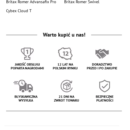
Britax Romer Advansafix Pro
Britax Romer Swivel
Cybex Cloud T
Warto kupić u nas!
JAKOŚĆ OBSŁUGI
12 LAT NA
DORADZTWO
POPARTA NAGRODAMI
POLSKIM RYNKU
PRZED I PO ZAKUPIE
BŁYSKAWICZNA
21 DNI NA
BEZPIECZNE
WYSYŁKA
ZWROT TOWARU
PŁATNOŚCI