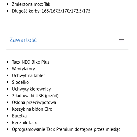
Zmierzona moc: Tak
Długość korby: 165/167.5/170/172.5/175
Zawartość
Tacx NEO Bike Plus
Wentylatory
Uchwyt na tablet
Siodełko
Uchwyty kierownicy
2 ładowarki USB (przód)
Osłona przeciwpotowa
Koszyk na bidon Ciro
Butelka
Ręcznik Tacx
Oprogramowanie Tacx Premium dostępne przez miesiąc