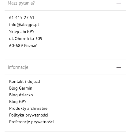
Masz pytania?
61 415 27 51
info@abcgps.pl
Sklep abcGPS
ul. Obornicka 309
60-689 Poznań
Informacje
Kontakt i dojazd
Blog Garmin
Blog dziecko
Blog GPS
Produkty archiwalne
Polityka prywatności
Preferencje prywatności