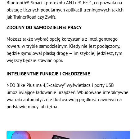
Bluetooth® Smart i protokołu ANT+ ® FE-C, co pozwala na
obsługę licznych popularnych aplikacji treningowych takich
jak TrainerRoad czy Zwift.
ZDOLNY DO SAMODZIELNEJ PRACY
Możesz także wybrać opcję korzystania z inteligentnego
roweru w trybie samodzielnym. Kiedy nie jest podłączony,
będzie symulował płaską drogę — im szybciej jedziesz, tym
większy będzie stawiać opór.
INTELIGENTNE FUNKCJE I CHŁODZENIE
NEO Bike Plus ma 4,5-calowy″ wyświetlacz i porty USB
umożliwiające ładowanie urządzeń. Wbudowane interaktywne
wiatraki automatycznie dostosowują prędkość nawiewu na
podstawie mocy lub tętna.