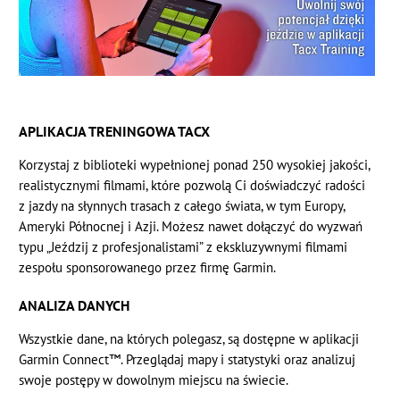
APLIKACJA TRENINGOWA TACX
Korzystaj z biblioteki wypełnionej ponad 250 wysokiej jakości,
realistycznymi filmami, które pozwolą Ci doświadczyć radości
z jazdy na słynnych trasach z całego świata, w tym Europy,
Ameryki Północnej i Azji. Możesz nawet dołączyć do wyzwań
typu „Jeździj z profesjonalistami” z ekskluzywnymi filmami
zespołu sponsorowanego przez firmę Garmin.
ANALIZA DANYCH
Wszystkie dane, na których polegasz, są dostępne w aplikacji
Garmin Connect™. Przeglądaj mapy i statystyki oraz analizuj
swoje postępy w dowolnym miejscu na świecie.