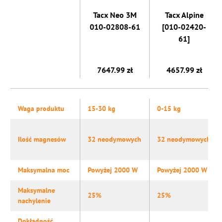
Tacx Neo 3M
Tacx Alpine
010-02808-61
[010-02420-
61]
7647.99 zł
4657.99 zł
Waga produktu
15-30 kg
0-15 kg
Ilość magnesów
32 neodymowych
32 neodymowych
Maksymalna moc
Powyżej 2000 W
Powyżej 2000 W
Maksymalne
25%
25%
nachylenie
Dokładność