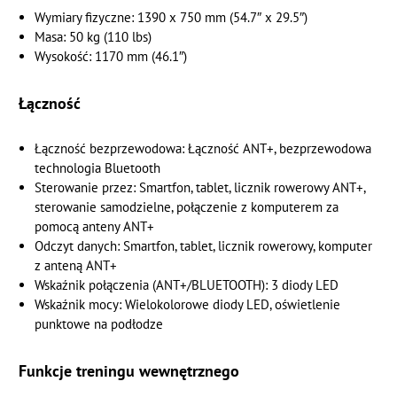
Wymiary fizyczne: 1390 x 750 mm (54.7″ x 29.5″)
Masa: 50 kg (110 lbs)
Wysokość: 1170 mm (46.1″)
Łączność
Łączność bezprzewodowa: Łączność ANT+, bezprzewodowa
technologia Bluetooth
Sterowanie przez: Smartfon, tablet, licznik rowerowy ANT+,
sterowanie samodzielne, połączenie z komputerem za
pomocą anteny ANT+
Odczyt danych: Smartfon, tablet, licznik rowerowy, komputer
z anteną ANT+
Wskaźnik połączenia (ANT+/BLUETOOTH): 3 diody LED
Wskaźnik mocy: Wielokolorowe diody LED, oświetlenie
punktowe na podłodze
Funkcje treningu wewnętrznego