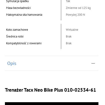
Symulacja spadku
Tak
Masa bezwładności
Zmienne od 125 kg
Maksymalna siła hamowania
Powyżej 200 N
Koło zamachowe
Wirtualne
Średnica rolki
Brak
Kompatybilność z rowerami
Brak
Opis
Trenażer Tacx Neo Bike Plus 010-02534-61