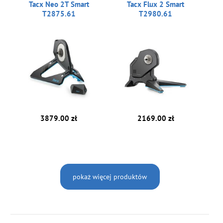
Tacx Neo 2T Smart
Tacx Flux 2 Smart
T2875.61
T2980.61
3879.00 zł
2169.00 zł
pokaż więcej produktów