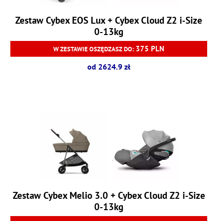
Zestaw Cybex EOS Lux + Cybex Cloud Z2 i-Size
0-13kg
375 PLN
W ZESTAWIE OSZĘDZASZ DO:
od 2624.9 zł
Zestaw Cybex Melio 3.0 + Cybex Cloud Z2 i-Size
0-13kg