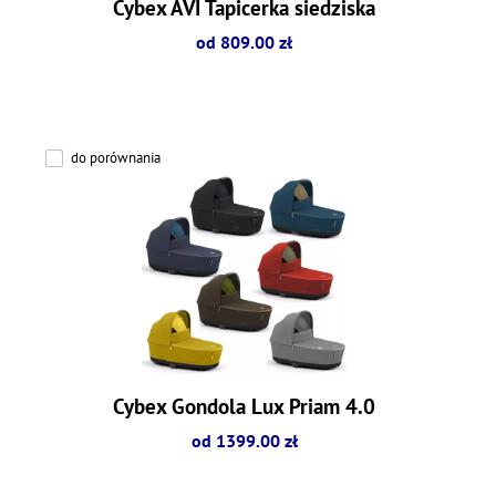
Cybex AVI Tapicerka siedziska
od 809.00 zł
do porównania
Cybex Gondola Lux Priam 4.0
od 1399.00 zł