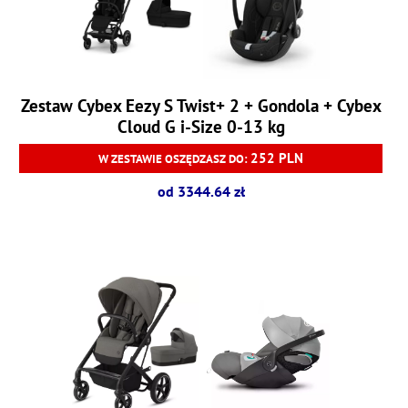
Zestaw Cybex Eezy S Twist+ 2 + Gondola + Cybex
Cloud G i-Size 0-13 kg
252 PLN
W ZESTAWIE OSZĘDZASZ DO:
od 3344.64 zł