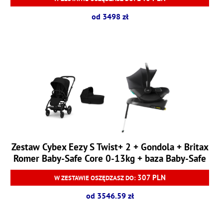
od 3498 zł
Zestaw Cybex Eezy S Twist+ 2 + Gondola + Britax
Romer Baby-Safe Core 0-13kg + baza Baby-Safe
Core
307 PLN
W ZESTAWIE OSZĘDZASZ DO:
od 3546.59 zł