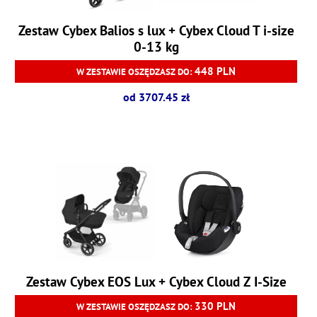
Zestaw Cybex Balios s lux + Cybex Cloud T i-size
0-13 kg
448 PLN
W ZESTAWIE OSZĘDZASZ DO:
od 3707.45 zł
Zestaw Cybex EOS Lux + Cybex Cloud Z I-Size
330 PLN
W ZESTAWIE OSZĘDZASZ DO: