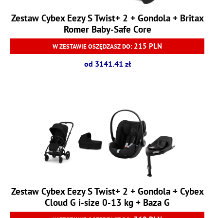
Zestaw Cybex Eezy S Twist+ 2 + Gondola + Britax
Romer Baby-Safe Core
215 PLN
W ZESTAWIE OSZĘDZASZ DO:
od 3141.41 zł
Zestaw Cybex Eezy S Twist+ 2 + Gondola + Cybex
Cloud G i-size 0-13 kg + Baza G