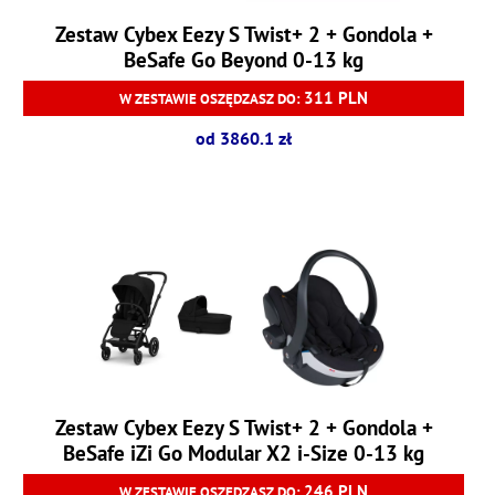
Zestaw Cybex Eezy S Twist+ 2 + Gondola +
BeSafe Go Beyond 0-13 kg
311 PLN
W ZESTAWIE OSZĘDZASZ DO:
od 3860.1 zł
Zestaw Cybex Eezy S Twist+ 2 + Gondola +
BeSafe iZi Go Modular X2 i-Size 0-13 kg
246 PLN
W ZESTAWIE OSZĘDZASZ DO: