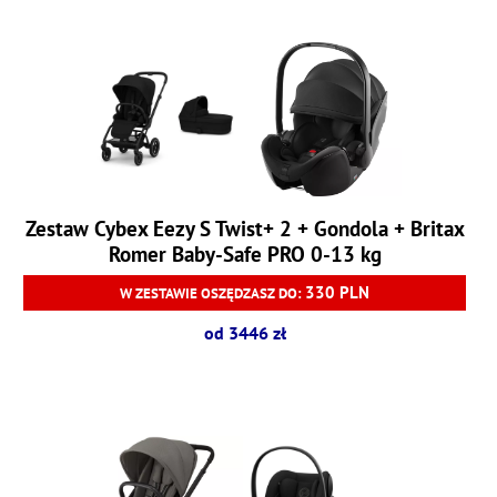
Zestaw Cybex Eezy S Twist+ 2 + Gondola + Britax
Romer Baby-Safe PRO 0-13 kg
330 PLN
W ZESTAWIE OSZĘDZASZ DO:
od 3446 zł