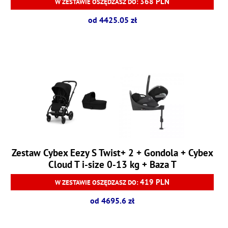
368 PLN
W ZESTAWIE OSZĘDZASZ DO:
od 4425.05 zł
Zestaw Cybex Eezy S Twist+ 2 + Gondola + Cybex
Cloud T i-size 0-13 kg + Baza T
419 PLN
W ZESTAWIE OSZĘDZASZ DO:
od 4695.6 zł