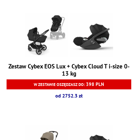
Zestaw Cybex EOS Lux + Cybex Cloud T i-size 0-
13 kg
398 PLN
W ZESTAWIE OSZĘDZASZ DO:
od 2752.3 zł