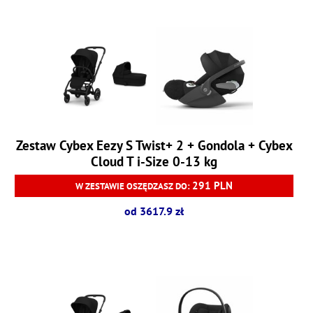
Zestaw Cybex Eezy S Twist+ 2 + Gondola + Cybex
Cloud T i-Size 0-13 kg
291 PLN
W ZESTAWIE OSZĘDZASZ DO:
od 3617.9 zł