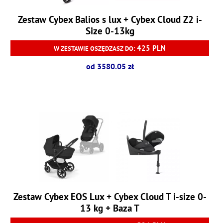
Zestaw Cybex Balios s lux + Cybex Cloud Z2 i-
Size 0-13kg
425 PLN
W ZESTAWIE OSZĘDZASZ DO:
od 3580.05 zł
Zestaw Cybex EOS Lux + Cybex Cloud T i-size 0-
13 kg + Baza T