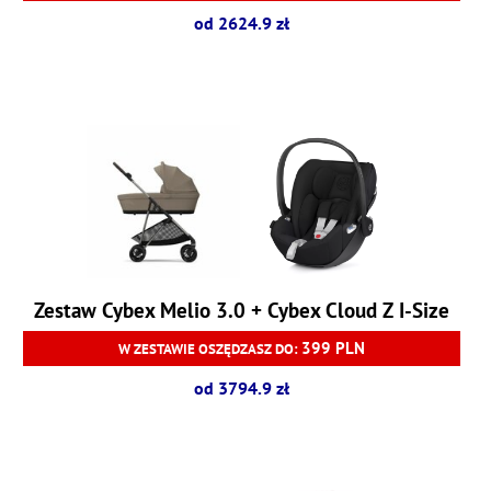
od 2624.9 zł
Zestaw Cybex Melio 3.0 + Cybex Cloud Z I-Size
399 PLN
W ZESTAWIE OSZĘDZASZ DO:
od 3794.9 zł