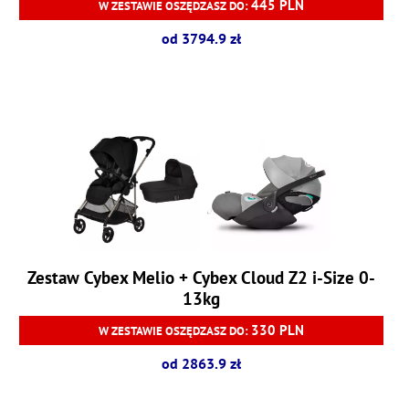
445 PLN
W ZESTAWIE OSZĘDZASZ DO:
od 3794.9 zł
Zestaw Cybex Melio + Cybex Cloud Z2 i-Size 0-
13kg
330 PLN
W ZESTAWIE OSZĘDZASZ DO:
od 2863.9 zł