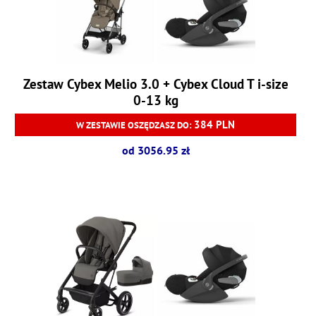
Zestaw Cybex Melio 3.0 + Cybex Cloud T i-size
0-13 kg
384 PLN
W ZESTAWIE OSZĘDZASZ DO:
od 3056.95 zł