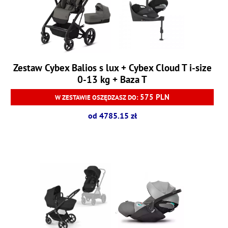
Zestaw Cybex Balios s lux + Cybex Cloud T i-size
0-13 kg + Baza T
575 PLN
W ZESTAWIE OSZĘDZASZ DO:
od 4785.15 zł