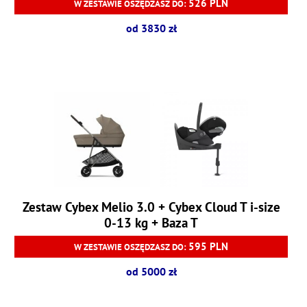
526 PLN
W ZESTAWIE OSZĘDZASZ DO:
od 3830 zł
Zestaw Cybex Melio 3.0 + Cybex Cloud T i-size
0-13 kg + Baza T
595 PLN
W ZESTAWIE OSZĘDZASZ DO:
od 5000 zł