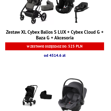
Zestaw XL Cybex Balios S LUX + Cybex Cloud G +
Baza G + Akcesoria
525 PLN
W ZESTAWIE OSZĘDZASZ DO:
od 4514.6 zł