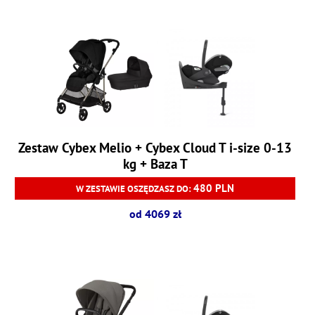
Zestaw Cybex Melio + Cybex Cloud T i-size 0-13
kg + Baza T
480 PLN
W ZESTAWIE OSZĘDZASZ DO:
od 4069 zł