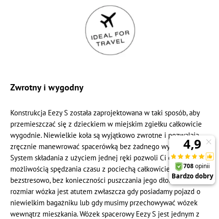
Zwrotny i wygodny
Konstrukcja Eezy S została zaprojektowana w taki sposób, aby
przemieszczać się z dzieckiem w miejskim zgiełku całkowicie
wygodnie. Niewielkie koła są wyjątkowo zwrotne i pozwalają
zręcznie manewrować spacerówką bez żadnego wysiłku.
System składania z użyciem jednej ręki pozwoli Ci cieszyć się
możliwością spędzania czasu z pociechą całkowicie
bezstresowo, bez konieczności puszczania jego dłoni. Mały
rozmiar wózka jest atutem zwłaszcza gdy posiadamy pojazd o
niewielkim bagażniku lub gdy musimy przechowywać wózek
wewnątrz mieszkania. Wózek spacerowy Eezy S jest jednym z