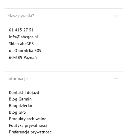
Masz pytania?
61 415 27 51
info@abcgps.pl
Sklep abcGPS
ul. Obornicka 309
60-689 Poznań
Informacje
Kontakt i dojazd
Blog Garmin
Blog dziecko
Blog GPS
Produkty archiwalne
Polityka prywatności
Preferencje prywatności