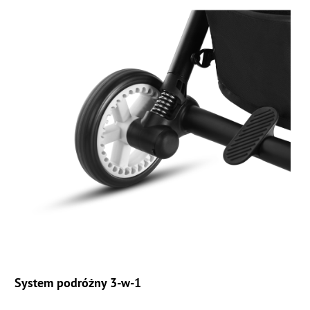
System podróżny 3-w-1