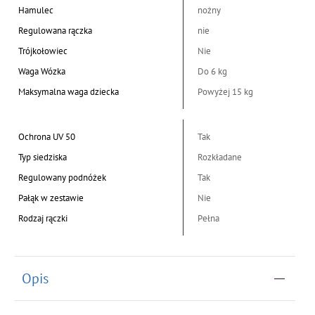
Hamulec
nożny
Regulowana rączka
nie
Trójkołowiec
Nie
Waga Wózka
Do 6 kg
Maksymalna waga dziecka
Powyżej 15 kg
Ochrona UV 50
Tak
Typ siedziska
Rozkładane
Regulowany podnóżek
Tak
Pałąk w zestawie
Nie
Rodzaj rączki
Pełna
Opis