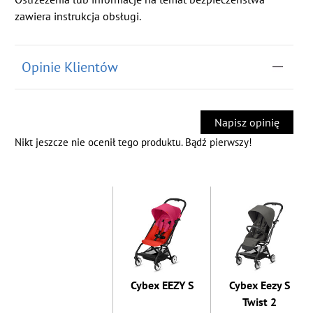
zawiera instrukcja obsługi.
Opinie Klientów
Napisz opinię
Nikt jeszcze nie ocenił tego produktu. Bądź pierwszy!
Cybex EEZY S
Cybex Eezy S
Twist 2