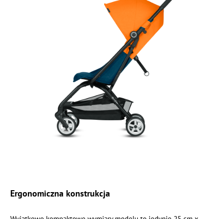
Ergonomiczna konstrukcja
Wyjątkowo kompaktowe wymiary modelu to jedynie 25 cm x