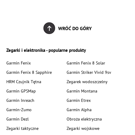
WRÓĆ DO GÓRY
Zegarki i elektronika - popularne produkty
Garmin Fenix
Garmin Fenix 8 Solar
Garmin Fenix 8 Sapphire
Garmin Striker Vivid 9sv
HRM Czujnik Tętna
Zegarek wodoszczelny
Garmin GPSMap
Garmin Montana
Garmin Inreach
Garmin Etrex
Garmin-Zumo
Garmin Alpha
Garmin Dezl
Obroża elektryczna
Zegarki taktyczne
Zegarki wojskowe