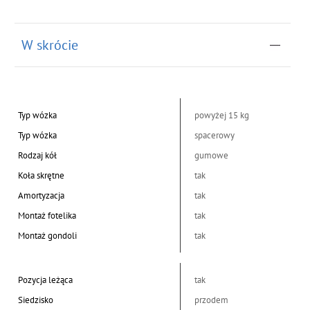
W skrócie
Typ wózka
powyżej 15 kg
Typ wózka
spacerowy
Rodzaj kół
gumowe
Koła skrętne
tak
Amortyzacja
tak
Montaż fotelika
tak
Montaż gondoli
tak
Pozycja leżąca
tak
Siedzisko
przodem