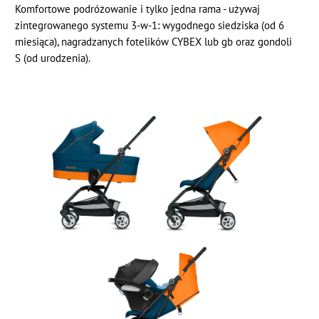
Komfortowe podróżowanie i tylko jedna rama - używaj
zintegrowanego systemu 3-w-1: wygodnego siedziska (od 6
miesiąca), nagradzanych fotelików CYBEX lub gb oraz gondoli
S (od urodzenia).