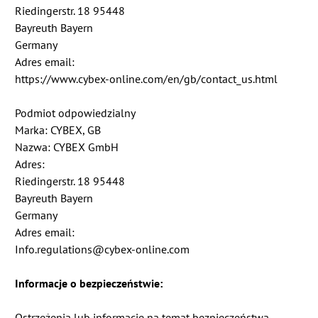
Riedingerstr. 18 95448
Bayreuth Bayern
Germany
Adres email:
https://www.cybex-online.com/en/gb/contact_us.html
Podmiot odpowiedzialny
Marka: CYBEX, GB
Nazwa: CYBEX GmbH
Adres:
Riedingerstr. 18 95448
Bayreuth Bayern
Germany
Adres email:
Info.regulations@cybex-online.com
Informacje o bezpieczeństwie:
Ostrzeżenia lub informacje na temat bezpieczeństwa