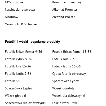
GPS do roweru
Komputer rowerowy
Nawigacja rowerowa
Alkomat Promiler
Alcoblow
Alcofind Pro-x-5
Yanosik GTR S-clusive
Foteliki i wózki - popularne produkty
Fotelik Britax Romer 9-36
Fotelik Britax Romer 15-36
Fotelik Cybex 9-36
Fotelik Joie 9-36
Fotelik Joie 15-36
Fotelik isofix 15-36
Fotelik isofix 9-36
Cybex fotelik obrotowy
Fotelik 360
Spacerówka Cybex
Spacerówka Espiro
Wózek gondola
Wózek głęboki
Wózek dla dziewczynki
Spacerówka dla dziewczynki
Lekkie wózki 3w1