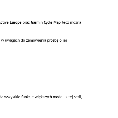
ctive Europe
oraz
Garmin Cycle Map
, lecz można
ć w uwagach do zamówienia prośbę o jej
a wszystkie funkcje większych modeli z tej serii,