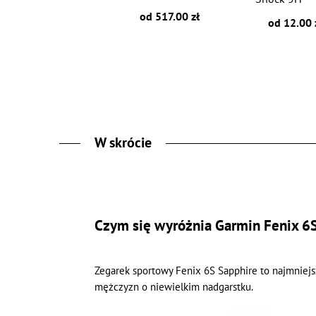
od 517.00 zł
od 12.00 
W skrócie
Czym się wyróżnia Garmin Fenix 6S
Zegarek sportowy Fenix 6S Sapphire to najmniejszy
mężczyzn o niewielkim nadgarstku.