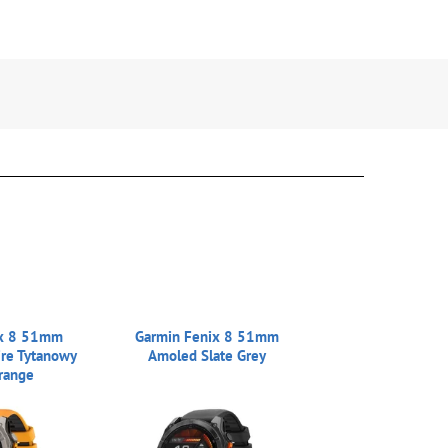
ix 8 51mm
Garmin Fenix 8 51mm
re Tytanowy
Amoled Slate Grey
range