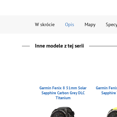
W skrócie
Opis
Mapy
Specy
Inne modele z tej serii
Garmin Fenix 8 51mm Solar
Garmin Feni
Sapphire Carbon Grey DLC
Sapphire 
Titanium