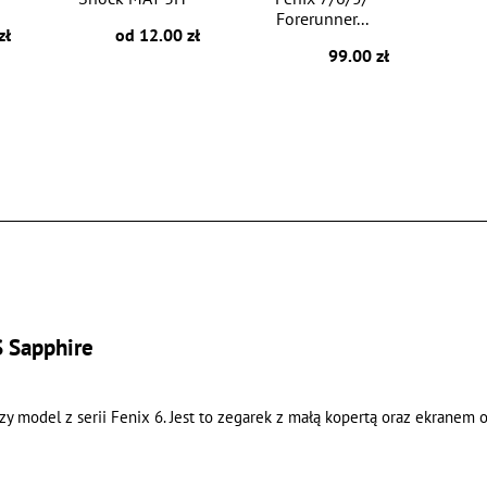
Forerunner...
zł
od 12.00 zł
99.00 zł
 Sapphire
 model z serii Fenix 6. Jest to zegarek z małą kopertą oraz ekranem o ś