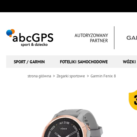
AUTORYZOWANY
PARTNER
SPORT / GARMIN
FOTELIKI SAMOCHODOWE
WÓZKI 
strona główna
Zegarki sportowe
Garmin Fenix 8