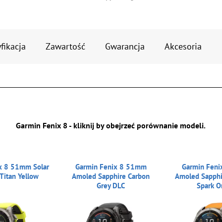
fikacja
Zawartość
Gwarancja
Akcesoria
Garmin Fenix 8 - kliknij by obejrzeć porównanie modeli.
x 8 51mm Solar
Garmin Fenix 8 51mm
Garmin Fen
Titan Yellow
Amoled Sapphire Carbon
Amoled Sapphi
Grey DLC
Spark O