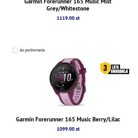
Garmin Forerunner 165 Music Mist
Grey/Whitestone
1119.00 zł
do porównania
Garmin Forerunner 165 Music Berry/Lilac
1099.00 zł