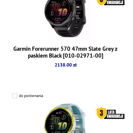
Garmin Forerunner 570 47mm Slate Grey z
paskiem Black [010-02971-00]
2138.00 zł
do porównania