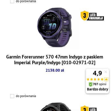
do porównania
Garmin Forerunner 570 47mm Indygo z paskiem
Imperial Purple/Indygo [010-02971-02]
2138.00 zł
do porównania