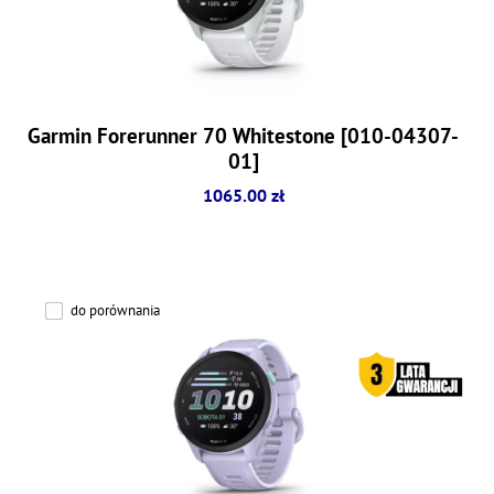
Garmin Forerunner 70 Whitestone [010-04307-
01]
1065.00 zł
do porównania