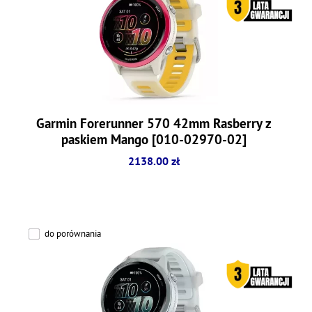
Garmin Forerunner 570 42mm Rasberry z
paskiem Mango [010-02970-02]
2138.00 zł
do porównania