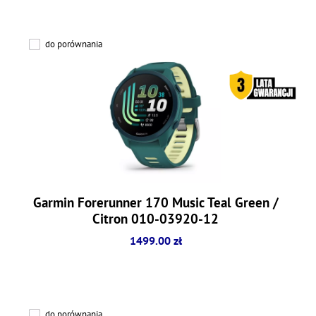
do porównania
Garmin Forerunner 170 Music Teal Green /
Citron 010-03920-12
1499.00 zł
do porównania