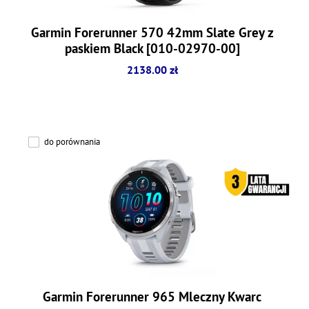
Garmin Forerunner 570 42mm Slate Grey z
paskiem Black [010-02970-00]
2138.00 zł
do porównania
Garmin Forerunner 965 Mleczny Kwarc