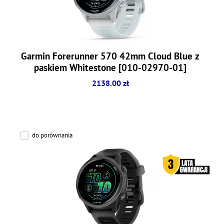
Garmin Forerunner 570 42mm Cloud Blue z
paskiem Whitestone [010-02970-01]
2138.00 zł
do porównania