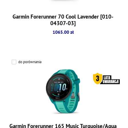
Garmin Forerunner 70 Cool Lavender [010-
04307-03]
1065.00 zł
do porównania
Garmin Forerunner 165 Music Turquoise/Aqua