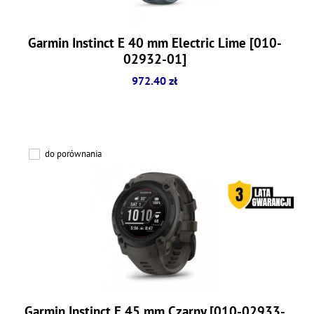
Garmin Instinct E 40 mm Electric Lime [010-
02932-01]
972.40 zł
do porównania
Garmin Instinct E 45 mm Czarny [010-02933-