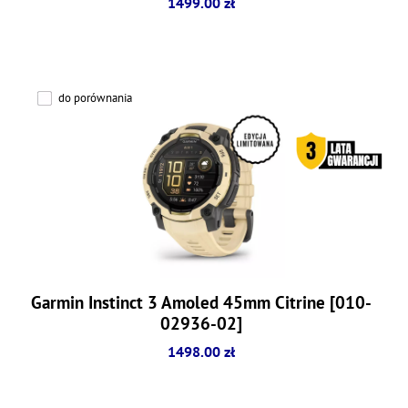
1499.00 zł
do porównania
Garmin Instinct 3 Amoled 45mm Citrine [010-
02936-02]
1498.00 zł