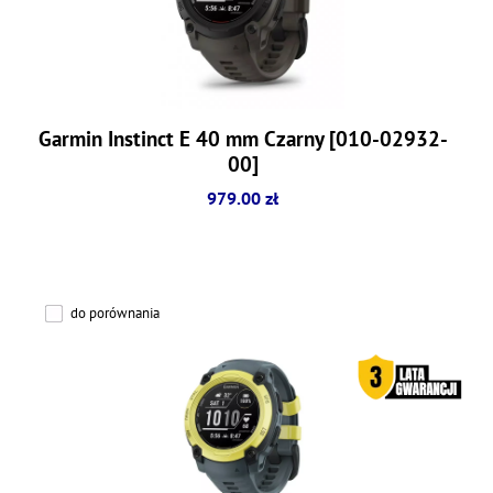
Garmin Instinct E 40 mm Czarny [010-02932-
00]
979.00 zł
do porównania