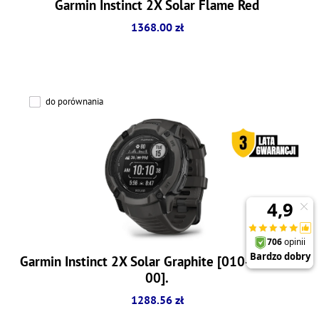
Garmin Instinct 2X Solar Flame Red
1368.00 zł
do porównania
Garmin Instinct 2X Solar Graphite [010-02805-
00].
1288.56 zł