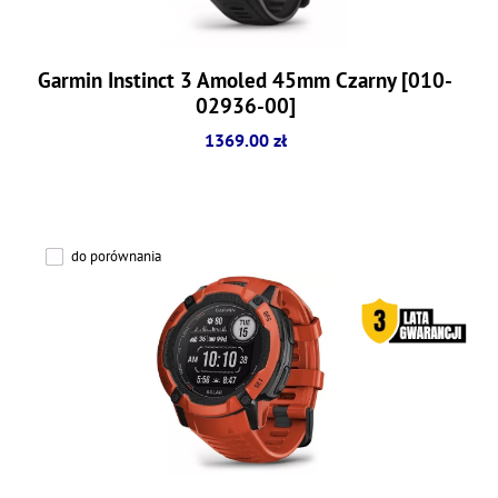
Garmin Instinct 3 Amoled 45mm Czarny [010-
02936-00]
1369.00 zł
do porównania