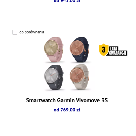
od 941.00 zł
do porównania
Smartwatch Garmin Vivomove 3S
od 769.00 zł