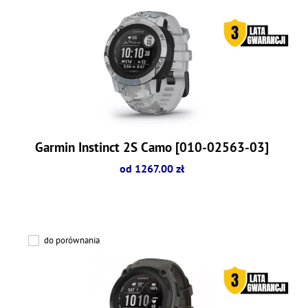
Garmin Instinct 2S Camo [010-02563-03]
od 1267.00 zł
do porównania