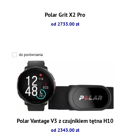
Polar Grit X2 Pro
od 2733.00 zł
do porównania
Polar Vantage V3 z czujnikiem tętna H10
od 2343.00 zł