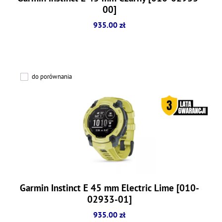
00]
935.00 zł
do porównania
Garmin Instinct E 45 mm Electric Lime [010-
02933-01]
935.00 zł