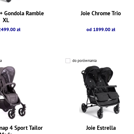
X + Gondola Ramble
Joie Chrome Trio
XL
2499.00 zł
od 1899.00 zł
a
do porównania
nap 4 Sport Tailor
Joie Estrella