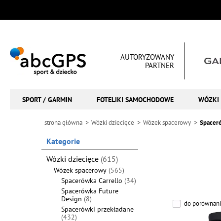
AUTORYZOWANY
PARTNER
SPORT / GARMIN
FOTELIKI SAMOCHODOWE
WÓZKI 
strona główna
Wózki dziecięce
Wózek spacerowy
Spaceró
Kategorie
Wózki dziecięce
(615)
Wózek spacerowy
(565)
Spacerówka Carrello
(34)
Spacerówka Future
Design
(8)
do porównani
Spacerówki przekładane
(432)