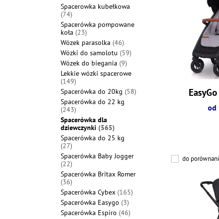
Spacerowka kubełkowa
(74)
Spacerówka pompowane
koła
(23)
Wózek parasolka
(46)
Wózki do samolotu
(59)
Wózek do biegania
(9)
Lekkie wózki spacerowe
(149)
EasyGo
Spacerówka do 20kg
(58)
Spacerówka do 22 kg
od 
(243)
Spacerówka dla
dziewczynki
(565)
Spacerówka do 25 kg
(27)
Spacerówka Baby Jogger
do porównani
(22)
Spacerówka Britax Romer
(36)
Spacerówka Cybex
(165)
Spacerówka Easygo
(3)
Spacerówka Espiro
(46)