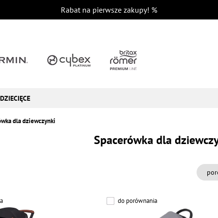
Rabat na pierwsze zakupy!
%
DZIECIĘCE
wka dla dziewczynki
Spacerówka dla dziewczy
por
a
do porównania