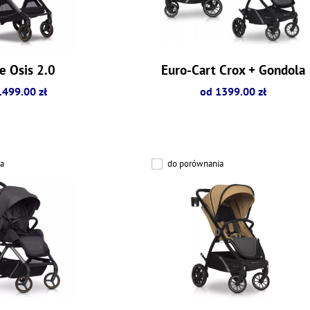
e Osis 2.0
Euro-Cart Crox + Gondola
1499.00 zł
od 1399.00 zł
a
do porównania