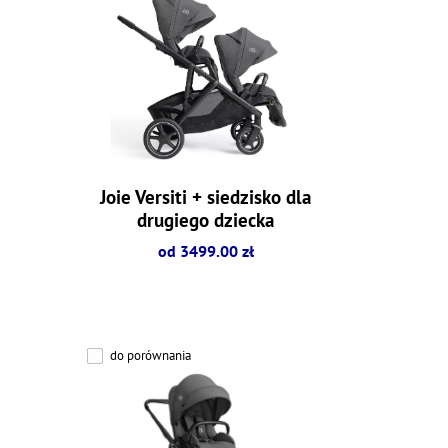
Joie Versiti + siedzisko dla
drugiego dziecka
od 3499.00 zł
do porównania