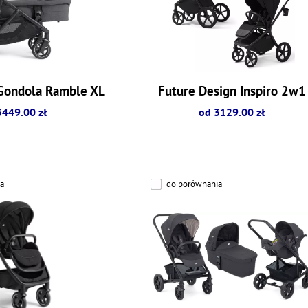
+ Gondola Ramble XL
Future Design Inspiro 2w1
3449.00 zł
od 3129.00 zł
a
do porównania