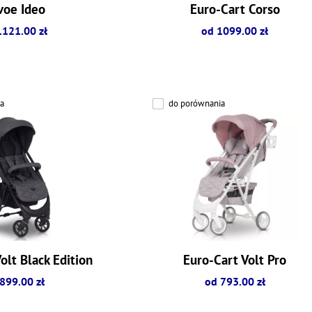
voe Ideo
Euro-Cart Corso
1121.00 zł
od 1099.00 zł
a
do porównania
olt Black Edition
Euro-Cart Volt Pro
899.00 zł
od 793.00 zł