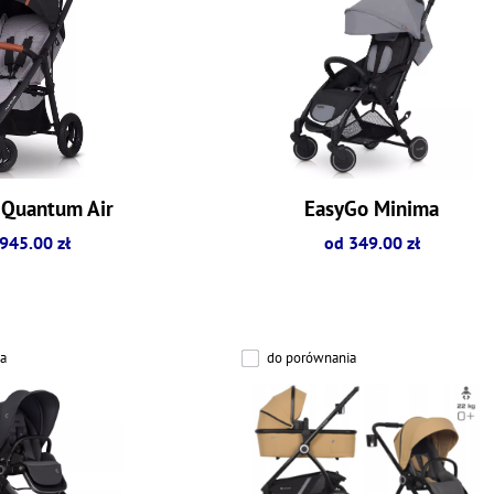
 Quantum Air
EasyGo Minima
945.00 zł
od 349.00 zł
a
do porównania