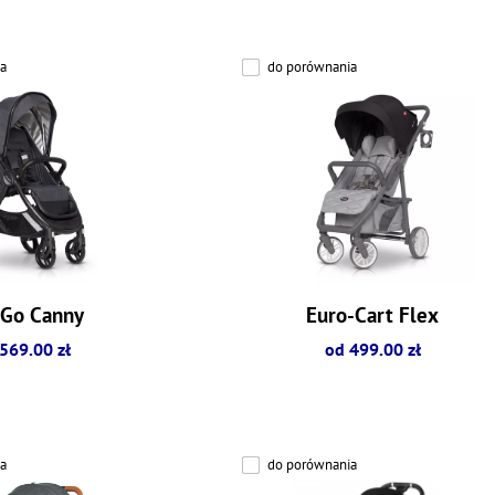
a
do porównania
yGo Canny
Euro-Cart Flex
569.00 zł
od 499.00 zł
a
do porównania