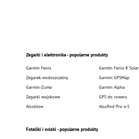
Zegarki i elektronika - popularne produkty
Garmin Fenix
Garmin Fenix 8 Solar
Zegarek wodoszczelny
Garmin GPSMap
Garmin-Zumo
Garmin Alpha
Zegarki wojskowe
GPS do roweru
Alcoblow
Alcofind Pro-x-5
Foteliki i wózki - popularne produkty