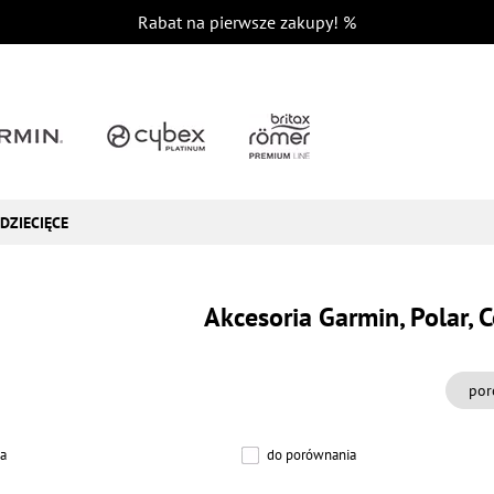
Rabat na pierwsze zakupy!
%
DZIECIĘCE
Akcesoria Garmin, Polar, 
por
a
do porównania