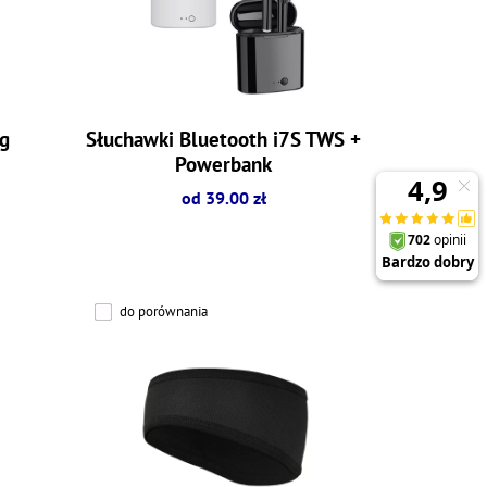
g
Słuchawki Bluetooth i7S TWS +
Powerbank
od 39.00 zł
do porównania