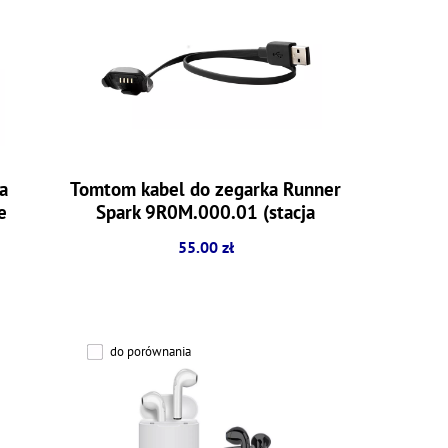
a
Tomtom kabel do zegarka Runner
e
Spark 9R0M.000.01 (stacja
dokująca)
55.00 zł
do porównania