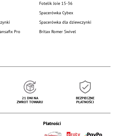
Fotelik Joie 15-36
Spacerówka Cybex
zynki
Spacerówka dla dziewczynki
ansafix Pro
Britax Romer Swivel
21 DNI NA
BEZPIECZNE
ZWROT TOWARU
PŁATNOŚCI
Płatności