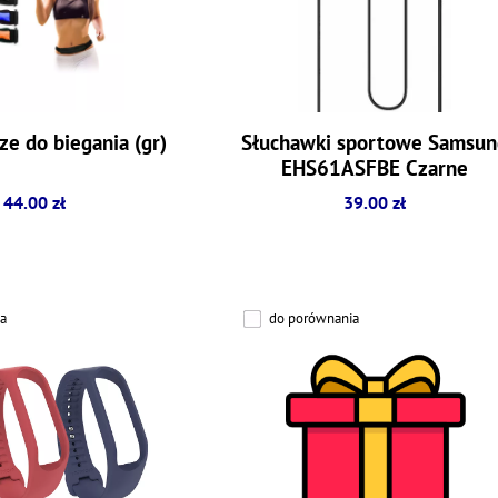
ze do biegania (gr)
Słuchawki sportowe Samsun
EHS61ASFBE Czarne
 44.00 zł
39.00 zł
a
do porównania