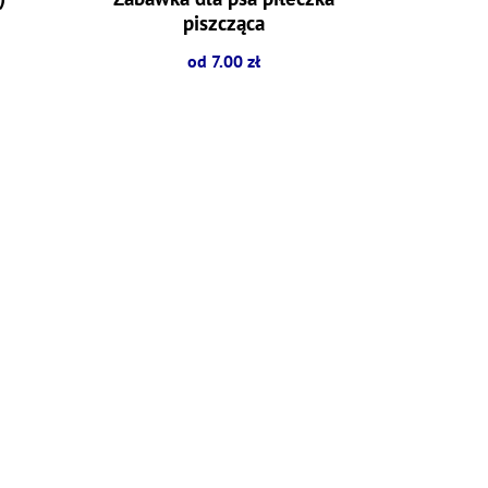
piszcząca
od 7.00 zł