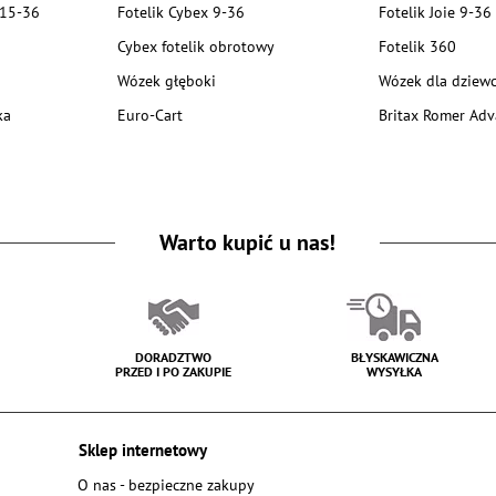
 15-36
Fotelik Cybex 9-36
Fotelik Joie 9-36
Cybex fotelik obrotowy
Fotelik 360
Wózek głęboki
Wózek dla dziewc
ka
Euro-Cart
Britax Romer Adv
Warto kupić u nas!
DORADZTWO
BŁYSKAWICZNA
PRZED I PO ZAKUPIE
WYSYŁKA
Sklep internetowy
O nas - bezpieczne zakupy