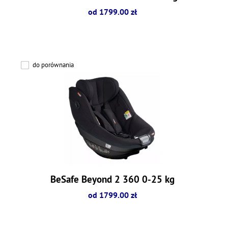
od 1799.00 zł
do porównania
BeSafe Beyond 2 360 0-25 kg
od 1799.00 zł