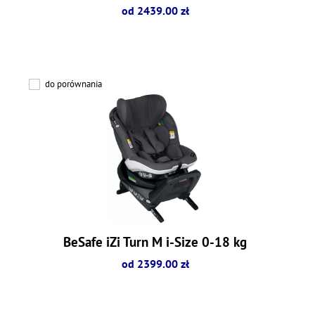
od 2439.00 zł
do porównania
BeSafe iZi Turn M i-Size 0-18 kg
od 2399.00 zł