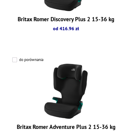
Britax Romer Discovery Plus 2 15-36 kg
od 416.96 zł
do porównania
Britax Romer Adventure Plus 2 15-36 kg