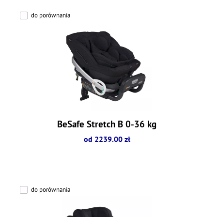
do porównania
BeSafe Stretch B 0-36 kg
od 2239.00 zł
do porównania