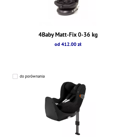
4Baby Matt-Fix 0-36 kg
od 412.00 zł
do porównania