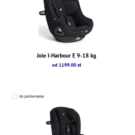
Joie I-Harbour E 9-18 kg
od 1199.00 zł
do porównania