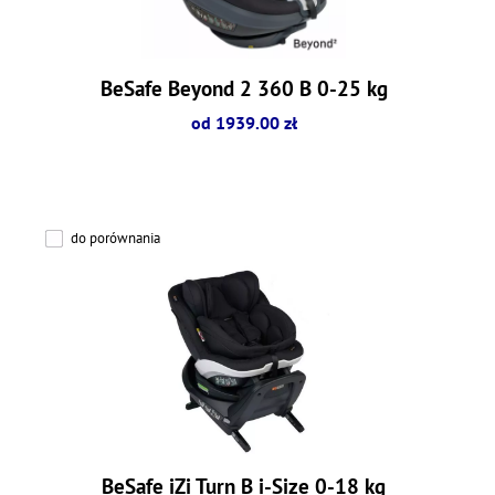
BeSafe Beyond 2 360 B 0-25 kg
od 1939.00 zł
do porównania
BeSafe iZi Turn B i-Size 0-18 kg