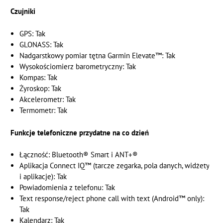
Czujniki
GPS: Tak
GLONASS: Tak
Nadgarstkowy pomiar tętna Garmin Elevate™: Tak
Wysokościomierz barometryczny: Tak
Kompas: Tak
Żyroskop: Tak
Akcelerometr: Tak
Termometr: Tak
Funkcje telefoniczne przydatne na co dzień
Łączność: Bluetooth® Smart i ANT+®
Aplikacja Connect IQ™ (tarcze zegarka, pola danych, widżety
i aplikacje): Tak
Powiadomienia z telefonu: Tak
Text response/reject phone call with text (Android™ only):
Tak
Kalendarz: Tak