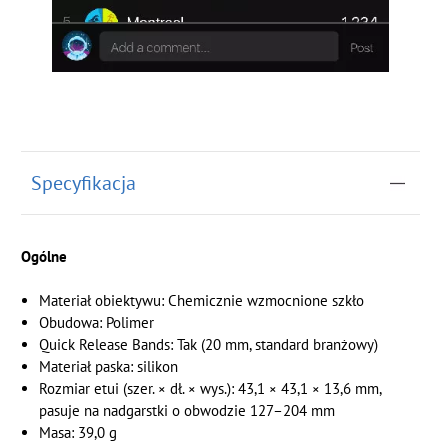
Specyfikacja
Ogólne
Materiał obiektywu: Chemicznie wzmocnione szkło
Obudowa: Polimer
Quick Release Bands: Tak (20 mm, standard branżowy)
Materiał paska: silikon
Rozmiar etui (szer. × dł. × wys.): 43,1 × 43,1 × 13,6 mm,
pasuje na nadgarstki o obwodzie 127–204 mm
Masa: 39,0 g