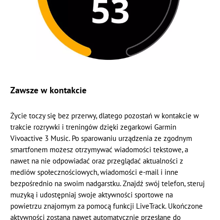
Zawsze w kontakcie
Życie toczy się bez przerwy, dlatego pozostań w kontakcie w
trakcie rozrywki i treningów dzięki zegarkowi Garmin
Vivoactive 3 Music. Po sparowaniu urządzenia ze zgodnym
smartfonem możesz otrzymywać wiadomości tekstowe, a
nawet na nie odpowiadać oraz przeglądać aktualności z
mediów społecznościowych, wiadomości e-mail i inne
bezpośrednio na swoim nadgarstku. Znajdź swój telefon, steruj
muzyką i udostępniaj swoje aktywności sportowe na
powietrzu znajomym za pomocą funkcji LiveTrack. Ukończone
aktywności zostaną nawet automatycznie przesłane do