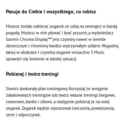
Pasuje do Ciebie i wszystkiego, co robisz
Możesz śmiało zabierać zegarek ze sobą na zewnątrz w każdą
pogodę. Możesz w nim pływać i brać prysznic,a wyświetlacz
Garmin Chroma Display™ jest czytelny nawet w świetle
słonecznym i chroniony bardzo wytrzymałym szkłem. Wygodny,
łatwy w obsłudze i czytelny zegarek vívoactive 3 Music
sprawdzi się świetnie w każdej sytuacji.
Pobieraj i twórz treningi
Stwórz doskonały plan treningowy. Korzystaj ze wstępnie
załadowanych treningów lub twórz własne treningi biegowe,
rowerowe, kardio i siłowe, a następnie pobieraj je na swój
zegarek. Zegarek będzie rejestrował ćwiczenia, powtórzenia,
serie i odpoczynek.