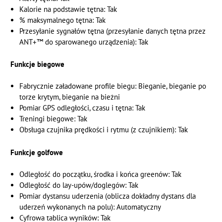
Kalorie na podstawie tętna: Tak
% maksymalnego tętna: Tak
Przesyłanie sygnałów tętna (przesyłanie danych tętna przez
ANT+™ do sparowanego urządzenia): Tak
Funkcje biegowe
Fabrycznie załadowane profile biegu: Bieganie, bieganie po
torze krytym, bieganie na bieżni
Pomiar GPS odległości, czasu i tętna: Tak
Treningi biegowe: Tak
Obsługa czujnika prędkości i rytmu (z czujnikiem): Tak
Funkcje golfowe
Odległość do początku, środka i końca greenów: Tak
Odległość do lay-upów/doglegów: Tak
Pomiar dystansu uderzenia (oblicza dokładny dystans dla
uderzeń wykonanych na polu): Automatyczny
Cyfrowa tablica wyników: Tak