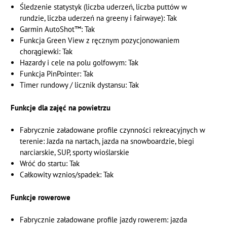
Śledzenie statystyk (liczba uderzeń, liczba puttów w
rundzie, liczba uderzeń na greeny i fairwaye): Tak
Garmin AutoShot™: Tak
Funkcja Green View z ręcznym pozycjonowaniem
chorągiewki: Tak
Hazardy i cele na polu golfowym: Tak
Funkcja PinPointer: Tak
Timer rundowy / licznik dystansu: Tak
Funkcje dla zajęć na powietrzu
Fabrycznie załadowane profile czynności rekreacyjnych w
terenie: Jazda na nartach, jazda na snowboardzie, biegi
narciarskie, SUP, sporty wioślarskie
Wróć do startu: Tak
Całkowity wznios/spadek: Tak
Funkcje rowerowe
Fabrycznie załadowane profile jazdy rowerem: jazda