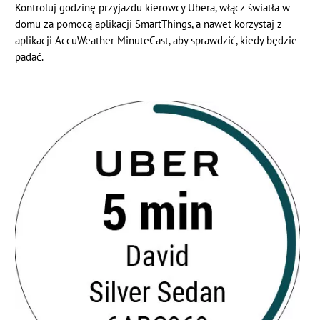
Kontroluj godzinę przyjazdu kierowcy Ubera, włącz światła w
domu za pomocą aplikacji SmartThings, a nawet korzystaj z
aplikacji AccuWeather MinuteCast, aby sprawdzić, kiedy będzie
padać.