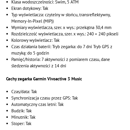
Klasa wodoszczelności: Swim, 5 ATM
Ekran dotykowy: Tak
Typ wyświetlacza: czytelny w słońcu, transreflektywny,
Memory-In-Pixel (MIP))
Wymiary wyświetlacza, szer. x wys.: przekątna 30,4 mm
Rozdzielczość wyświetlacza, szer. x wys.: 240 × 240 pikseli
Kolorowy wyświetlacz: Tak
Czas działania baterii: Tryb zegarka: do 7 dni Tryb GPS z
muzyką: do 5 godzin
Pamięć/historia: 7 aktywności z pomiarem czasu, dane
śledzenia aktywności z 14 dni
Cechy zegarka Garmin Vivoactive 3 Music
Czas/data: Tak
Synchronizacja czasu przez GPS: Tak
Automatyczny czas letni: Tak
Budzik: Tak
Minutnik: Tak
Stoper: Tak