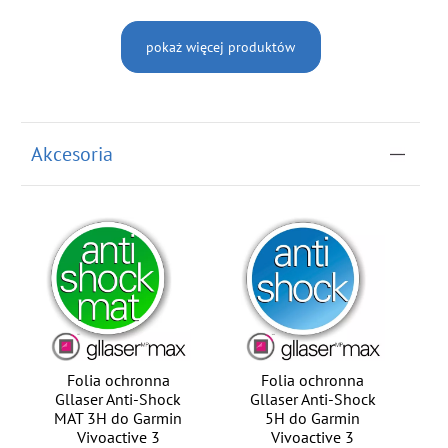
pokaż więcej produktów
Akcesoria
Folia ochronna
Folia ochronna
Gllaser Anti-Shock
Gllaser Anti-Shock
MAT 3H do Garmin
5H do Garmin
Vivoactive 3
Vivoactive 3