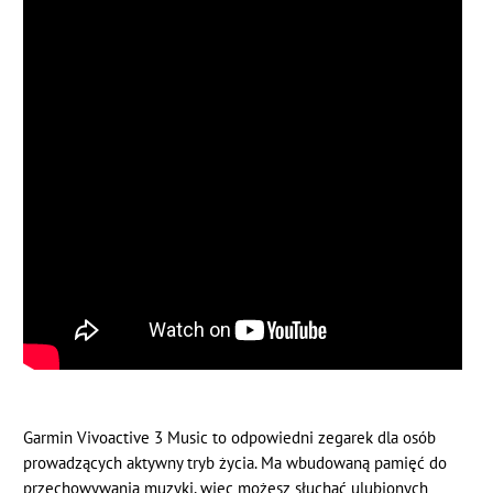
Garmin Vivoactive 3 Music to odpowiedni zegarek dla osób
prowadzących aktywny tryb życia. Ma wbudowaną pamięć do
przechowywania muzyki, więc możesz słuchać ulubionych