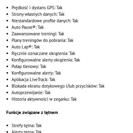
Prędkość i dystans GPS: Tak
Strony własnych danych: Tak
Niestandardowe profile danych: Tak
Auto Pause®: Tak
Zaawansowane treningi: Tak
Plany treningów do pobrania: Tak
Auto Lap®: Tak
Ręcznie oznaczane okrążenia: Tak
Konfigurowalne alerty okrążenia: Tak
Pułap tlenowy: Tak
Konfigurowalne alerty: Tak
Aplikacja LiveTrack: Tak
Blokada ekranu dotykowego i/lub przycisków: Tak
Autoprzewijanie: Tak
Historia aktywności w zegarku: Tak
Funkcje związane z tętnem
Strefy tętna: Tak
Alerty tętna: Tak