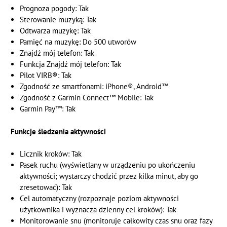
Prognoza pogody: Tak
Sterowanie muzyką: Tak
Odtwarza muzykę: Tak
Pamięć na muzykę: Do 500 utworów
Znajdź mój telefon: Tak
Funkcja Znajdź mój telefon: Tak
Pilot VIRB®: Tak
Zgodność ze smartfonami: iPhone®, Android™
Zgodność z Garmin Connect™ Mobile: Tak
Garmin Pay™: Tak
Funkcje śledzenia aktywności
Licznik kroków: Tak
Pasek ruchu (wyświetlany w urządzeniu po ukończeniu
aktywności; wystarczy chodzić przez kilka minut, aby go
zresetować): Tak
Cel automatyczny (rozpoznaje poziom aktywności
użytkownika i wyznacza dzienny cel kroków): Tak
Monitorowanie snu (monitoruje całkowity czas snu oraz fazy