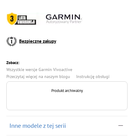
Bezpieczne zakupy
Zobacz:
Wszystkie wersje Garmin Vivoactive
Przeczytaj więcej na naszym blogu
Instrukcję obsługi
Produkt archiwalny
Inne modele z tej serii