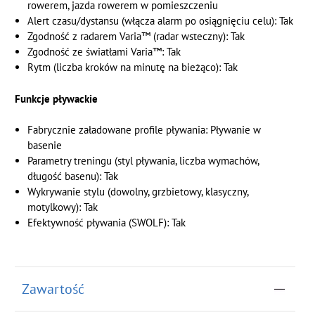
rowerem, jazda rowerem w pomieszczeniu
Alert czasu/dystansu (włącza alarm po osiągnięciu celu): Tak
Zgodność z radarem Varia™ (radar wsteczny): Tak
Zgodność ze światłami Varia™: Tak
Rytm (liczba kroków na minutę na bieżąco): Tak
Funkcje pływackie
Fabrycznie załadowane profile pływania: Pływanie w
basenie
Parametry treningu (styl pływania, liczba wymachów,
długość basenu): Tak
Wykrywanie stylu (dowolny, grzbietowy, klasyczny,
motylkowy): Tak
Efektywność pływania (SWOLF): Tak
Zawartość