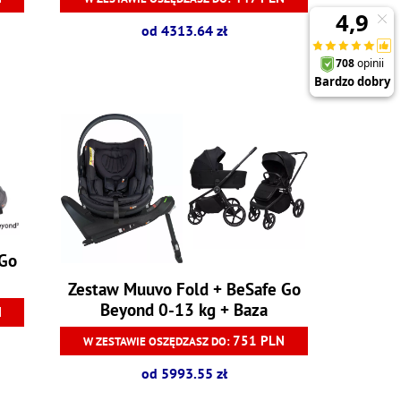
od 4313.64 zł
 Go
Zestaw Muuvo Fold + BeSafe Go
Beyond 0-13 kg + Baza
N
751 PLN
W ZESTAWIE OSZĘDZASZ DO:
od 5993.55 zł