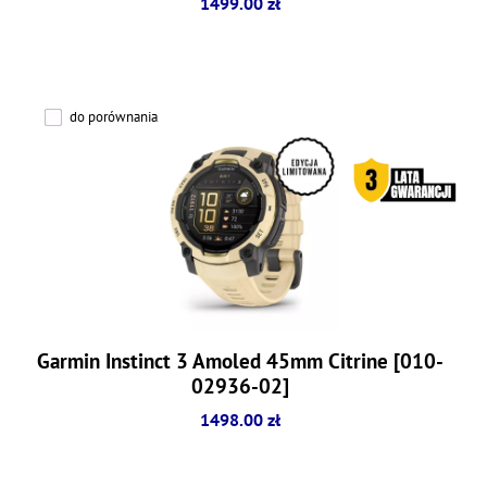
1499.00 zł
do porównania
Garmin Instinct 3 Amoled 45mm Citrine [010-
02936-02]
1498.00 zł