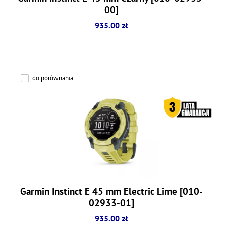
00]
935.00 zł
do porównania
Garmin Instinct E 45 mm Electric Lime [010-
02933-01]
935.00 zł