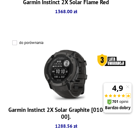
Garmin Instinct 2X Solar Flame Red
1368.00 zł
do porównania
Garmin Instinct 2X Solar Graphite [010-02805-
00].
1288.56 zł