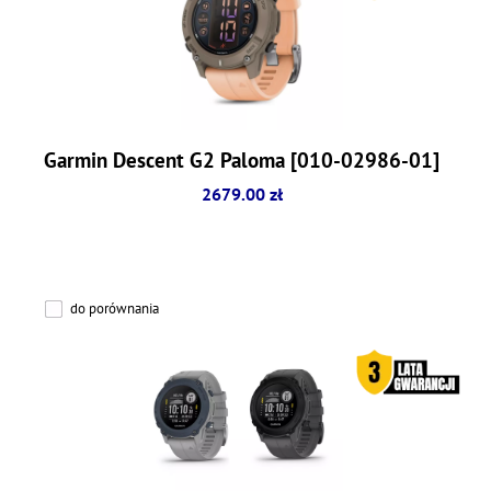
Garmin Descent G2 Paloma [010-02986-01]
2679.00 zł
do porównania