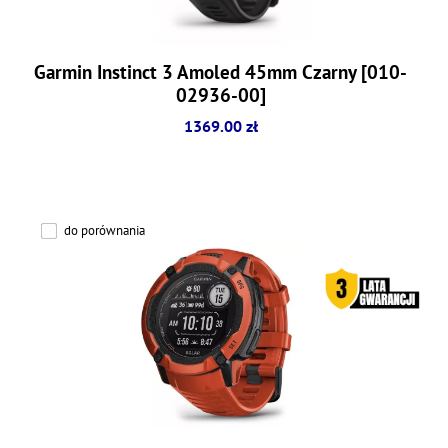
Garmin Instinct 3 Amoled 45mm Czarny [010-
02936-00]
1369.00 zł
do porównania