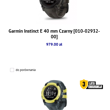
Garmin Instinct E 40 mm Czarny [010-02932-
00]
979.00 zł
do porównania