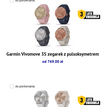
do porównania
Garmin Vivomove 3S zegarek z pulsoksymetrem
od 769.00 zł
do porównania