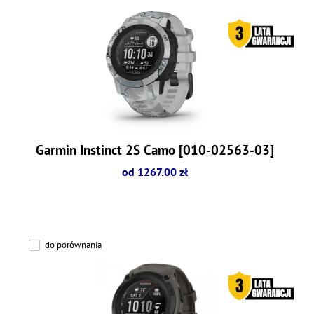
Garmin Instinct 2S Camo [010-02563-03]
od 1267.00 zł
do porównania