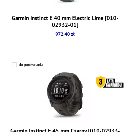
Garmin Instinct E 40 mm Electric Lime [010-
02932-01]
972.40 zł
do porównania
Garmin Instinct E 45 mm Czarny [010-02933-