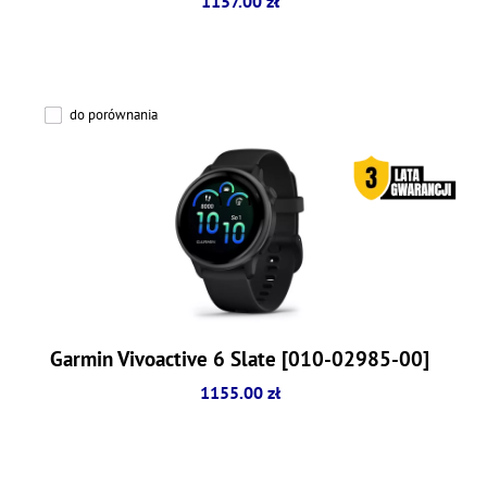
1157.00 zł
do porównania
Garmin Vivoactive 6 Slate [010-02985-00]
1155.00 zł