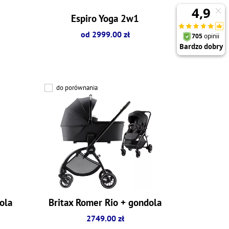
Espiro Yoga 2w1
od 2999.00 zł
do porównania
ola
Britax Romer Rio + gondola
2749.00 zł