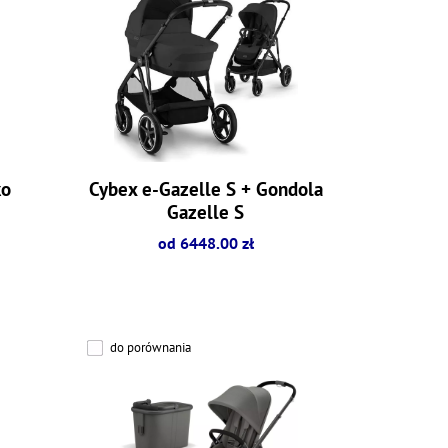
ko
Cybex e-Gazelle S + Gondola
Gazelle S
od 6448.00 zł
do porównania