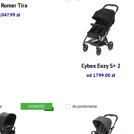
 Romer Tira
1047.99 zł
Cybex Eezy S+ 2
od 1799.00 zł
a
do porównania