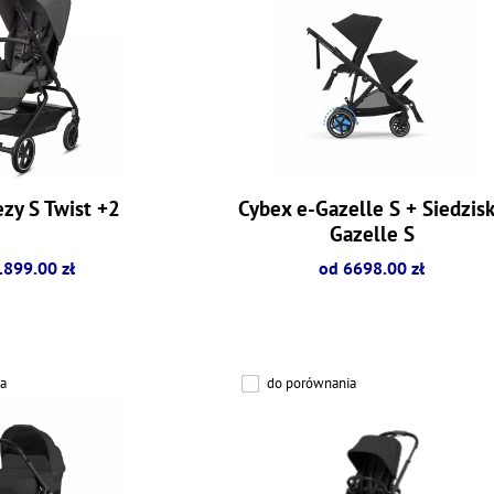
zy S Twist +2
Cybex e-Gazelle S + Siedzis
Gazelle S
1899.00 zł
od 6698.00 zł
a
do porównania