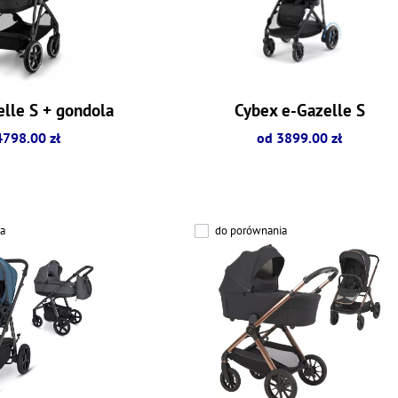
lle S + gondola
Cybex e-Gazelle S
4798.00 zł
od 3899.00 zł
a
do porównania