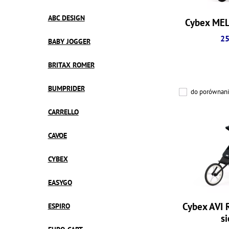
ABC DESIGN
Cybex ME
25
BABY JOGGER
BRITAX ROMER
BUMPRIDER
do porównani
CARRELLO
CAVOE
CYBEX
EASYGO
Cybex AVI 
ESPIRO
si