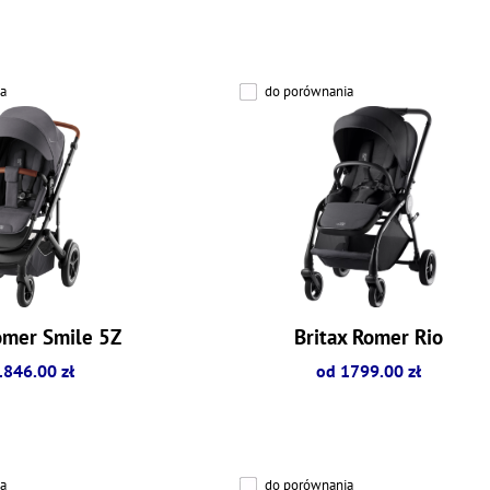
a
do porównania
omer Smile 5Z
Britax Romer Rio
1846.00 zł
od 1799.00 zł
a
do porównania