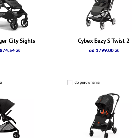
er City Sights
Cybex Eezy S Twist 2
874.34 zł
od 1799.00 zł
a
do porównania