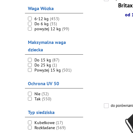
Britax
Waga Wózka
od 
6-12 kg
(453)
Do 6 kg
(35)
powyżej 12 kg
(99)
Maksymalna waga
dziecka
Do 15 kg
(87)
Do 25 kg
(1)
Powyżej 15 kg
(501)
Ochrona UV 50
Nie
(32)
Tak
(550)
do porównani
Typ siedziska
Kubełkowe
(17)
Rozkładane
(569)