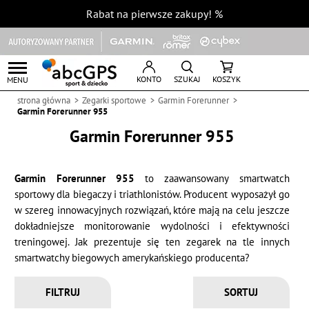
Rabat na pierwsze zakupy!
%
KONTO
SZUKAJ
KOSZYK
MENU
strona główna
Zegarki sportowe
Garmin Forerunner
Garmin Forerunner 955
Garmin Forerunner 955
Garmin Forerunner 955
to zaawansowany smartwatch
sportowy dla biegaczy i triathlonistów. Producent wyposażył go
w szereg innowacyjnych rozwiązań, które mają na celu jeszcze
dokładniejsze monitorowanie wydolności i efektywności
treningowej. Jak prezentuje się ten zegarek na tle innych
smartwatchy biegowych amerykańskiego producenta?
FILTRUJ