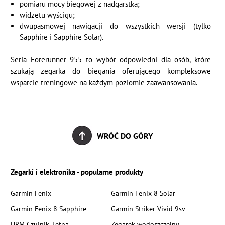
pomiaru mocy biegowej z nadgarstka;
widżetu wyścigu;
dwupasmowej nawigacji do wszystkich wersji (tylko
Sapphire i Sapphire Solar).
Seria Forerunner 955 to wybór odpowiedni dla osób, które
szukają zegarka do biegania oferującego kompleksowe
wsparcie treningowe na każdym poziomie zaawansowania.
WRÓĆ DO GÓRY
Zegarki i elektronika - popularne produkty
Garmin Fenix
Garmin Fenix 8 Solar
Garmin Fenix 8 Sapphire
Garmin Striker Vivid 9sv
HRM Czujnik Tętna
Zegarek wodoszczelny