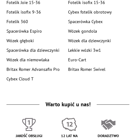
Fotelik Joie 15-36
Fotelik isofix 15-36
Fotelik isofix 9-36
Cybex fotelik obrotowy
Fotelik 360
Spacerówka Cybex
Spacerówka Espiro
Wózek gondola
Wózek głęboki
Wózek dla dziewczynki
Spacerówka dla dziewczynki
Lekkie wózki 3w1
Wózek dla niemowlaka
Euro-Cart
Britax Romer Advansafix Pro
Britax Romer Swivel
Cybex Cloud T
Warto kupić u nas!
JAKOŚĆ OBSŁUGI
12 LAT NA
DORADZTWO