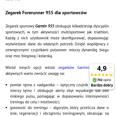
Zegarek Forerunner 955 dla sportowców
Zegarek sportowy
Garmin 955
obsługuje kilkadziesiąt dyscyplin
sportowych, w tym aktywności multisportowe jak triathlon.
Każdą z nich użytkownik może skonfigurować, dopasowując
wyświetlane dane do własnych potrzeb. Dzięki współpracy z
zewnętrznymi czujnikami pulsometr mierzy dynamikę biegu
oraz moc biegową i kolarską.
Wśród innych opcji wśród
zegarków Garmin
dla osób
aktywnych warto zwrócić uwagę na:
pomiar tętna z nadgarstka – optyczny czujnik Elevate 4.0
mierzy tętno i obsługuje alerty zbyt wysokiego lub zbit
niskiego pulsu, pomagając w dopasowaniu intensywności
treningu do celu i możliwości;
gotowość do treningu – algorytm, który przelicza dane o
śnie, regeneracji i obciążeniu treningowym, obrazując na