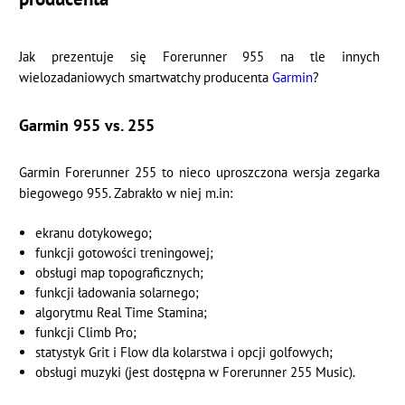
Jak prezentuje się Forerunner 955 na tle innych
wielozadaniowych smartwatchy producenta
Garmin
?
Garmin 955 vs. 255
Garmin Forerunner 255 to nieco uproszczona wersja zegarka
biegowego 955. Zabrakło w niej m.in:
ekranu dotykowego;
funkcji gotowości treningowej;
obsługi map topograficznych;
funkcji ładowania solarnego;
algorytmu Real Time Stamina;
funkcji Climb Pro;
statystyk Grit i Flow dla kolarstwa i opcji golfowych;
obsługi muzyki (jest dostępna w Forerunner 255 Music).