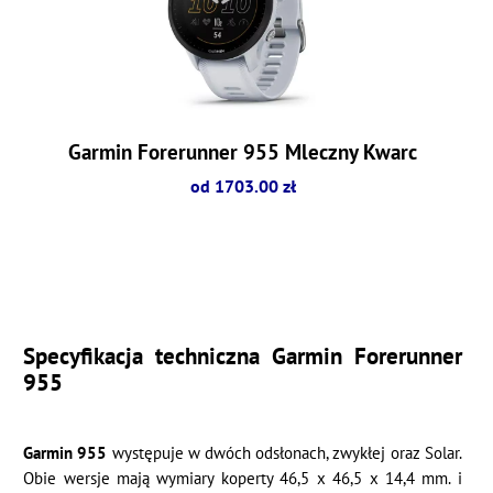
Garmin Forerunner 955 Mleczny Kwarc
od 1703.00 zł
Specyfikacja techniczna Garmin Forerunner
955
Garmin 955
występuje w dwóch odsłonach, zwykłej oraz Solar.
Obie wersje mają wymiary koperty 46,5 x 46,5 x 14,4 mm. i