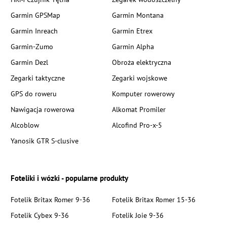
Garmin GPSMap
Garmin Montana
Garmin Inreach
Garmin Etrex
Garmin-Zumo
Garmin Alpha
Garmin Dezl
Obroża elektryczna
Zegarki taktyczne
Zegarki wojskowe
GPS do roweru
Komputer rowerowy
Nawigacja rowerowa
Alkomat Promiler
Alcoblow
Alcofind Pro-x-5
Yanosik GTR S-clusive
Foteliki i wózki - popularne produkty
Fotelik Britax Romer 9-36
Fotelik Britax Romer 15-36
Fotelik Cybex 9-36
Fotelik Joie 9-36