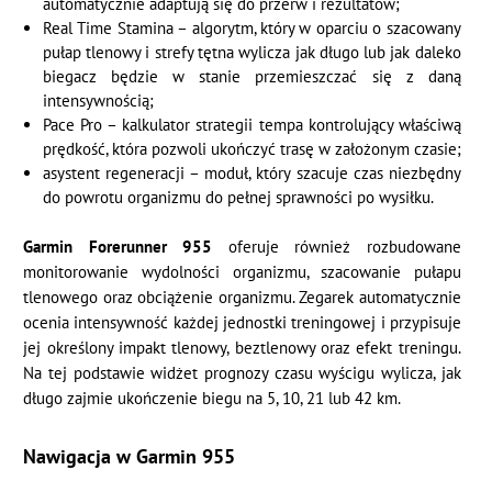
automatycznie adaptują się do przerw i rezultatów;
Real Time Stamina – algorytm, który w oparciu o szacowany
pułap tlenowy i strefy tętna wylicza jak długo lub jak daleko
biegacz będzie w stanie przemieszczać się z daną
intensywnością;
Pace Pro – kalkulator strategii tempa kontrolujący właściwą
prędkość, która pozwoli ukończyć trasę w założonym czasie;
asystent regeneracji – moduł, który szacuje czas niezbędny
do powrotu organizmu do pełnej sprawności po wysiłku.
Garmin Forerunner 955
oferuje również rozbudowane
monitorowanie wydolności organizmu, szacowanie pułapu
tlenowego oraz obciążenie organizmu. Zegarek automatycznie
ocenia intensywność każdej jednostki treningowej i przypisuje
jej określony impakt tlenowy, beztlenowy oraz efekt treningu.
Na tej podstawie widżet prognozy czasu wyścigu wylicza, jak
długo zajmie ukończenie biegu na 5, 10, 21 lub 42 km.
Nawigacja w Garmin 955