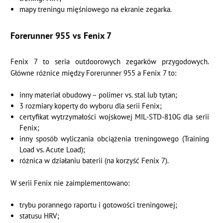
mapy treningu mięśniowego na ekranie zegarka.
Forerunner 955 vs Fenix 7
Fenix 7 to seria outdoorowych zegarków przygodowych.
Główne różnice między Forerunner 955 a Fenix 7 to:
inny materiał obudowy – polimer vs. stal lub tytan;
3 rozmiary koperty do wyboru dla serii Fenix;
certyfikat wytrzymałości wojskowej MIL-STD-810G dla serii
Fenix;
inny sposób wyliczania obciążenia treningowego (Training
Load vs. Acute Load);
różnica w działaniu baterii (na korzyść Fenix 7).
W serii Fenix nie zaimplementowano:
trybu porannego raportu i gotowości treningowej;
statusu HRV;