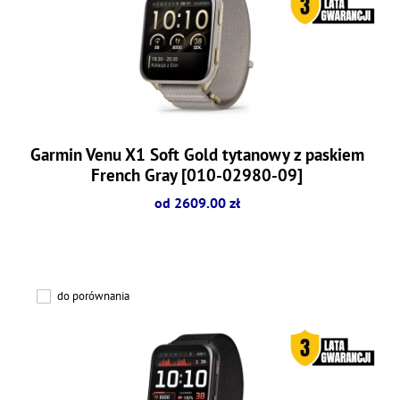
Garmin Venu X1 Soft Gold tytanowy z paskiem
French Gray [010-02980-09]
od 2609.00 zł
do porównania