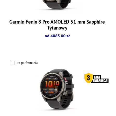
Garmin Fenix 8 Pro AMOLED 51 mm Sapphire
Tytanowy
od 4083.00 zł
do porównania