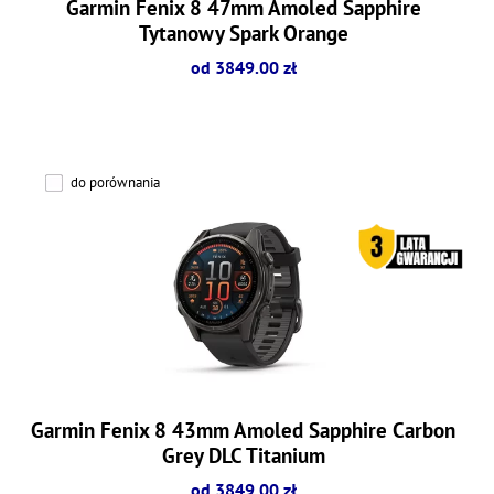
Garmin Fenix 8 47mm Amoled Sapphire
Tytanowy Spark Orange
od 3849.00 zł
do porównania
Garmin Fenix 8 43mm Amoled Sapphire Carbon
Grey DLC Titanium
od 3849.00 zł