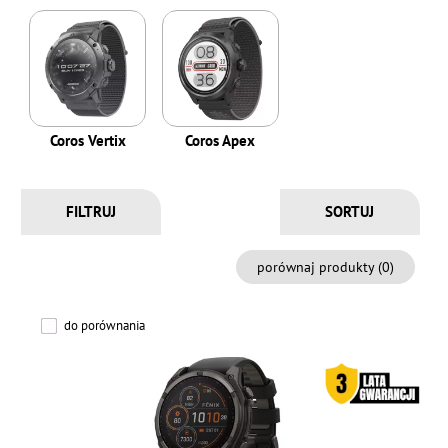
Coros Vertix
Coros Apex
FILTRUJ
porównaj produkty (
0
)
do porównania