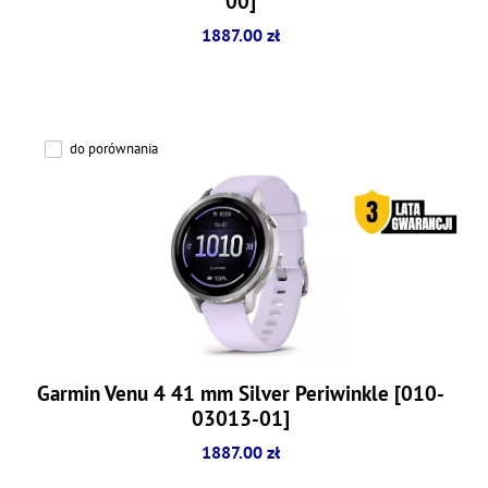
00]
1887.00 zł
do porównania
Garmin Venu 4 41 mm Silver Periwinkle [010-
03013-01]
1887.00 zł