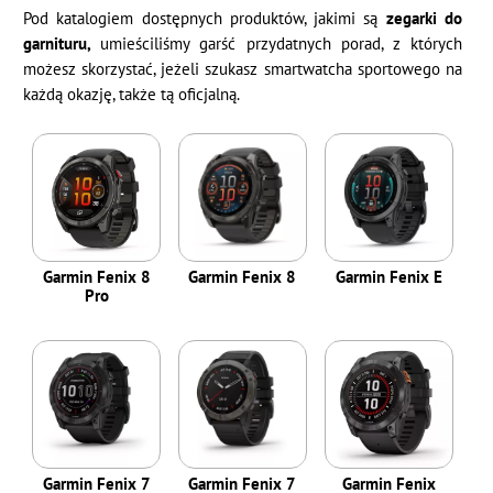
Pod katalogiem dostępnych produktów, jakimi są
zegarki do
garnituru,
umieściliśmy garść przydatnych porad, z których
możesz skorzystać, jeżeli szukasz smartwatcha sportowego na
każdą okazję, także tą oficjalną.
Garmin Fenix 8
Garmin Fenix 8
Garmin Fenix E
Pro
Garmin Fenix 7
Garmin Fenix 7
Garmin Fenix