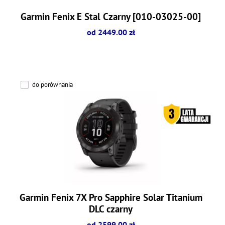
Garmin Fenix E Stal Czarny [010-03025-00]
od 2449.00 zł
do porównania
Garmin Fenix 7X Pro Sapphire Solar Titanium
DLC czarny
od 2599.00 zł