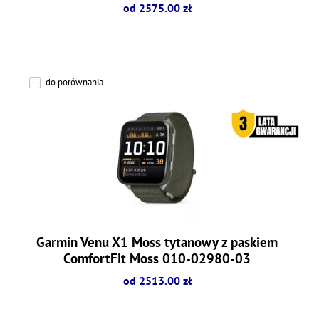
od 2575.00 zł
do porównania
Garmin Venu X1 Moss tytanowy z paskiem
ComfortFit Moss 010-02980-03
od 2513.00 zł