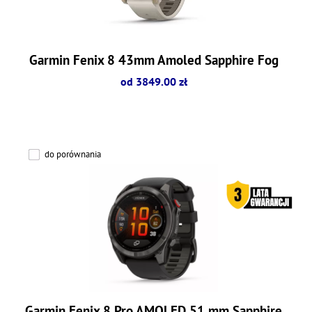
Garmin Fenix 8 43mm Amoled Sapphire Fog
od 3849.00 zł
do porównania
Garmin Fenix 8 Pro AMOLED 51 mm Sapphire