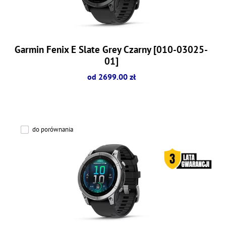
Garmin Fenix E Slate Grey Czarny [010-03025-
01]
od 2699.00 zł
do porównania