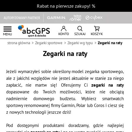
Rabat na pierwsze zakupy!
%
KONTO
SZUKAJ
KOSZYK
MENU
strona główna
Zegarki sportowe
Zegarki wg typu
Zegarki na raty
Zegarki na raty
Jeżeli wymarzyłeś sobie określony model zegarka sportowego,
ale z jakichś względów nie jesteś aktualnie w stanie za niego
zapłacić, nie martw się! Oferujemy Ci
zegarki na raty
dopasowane do Twoich możliwości, które nie obciążą
nadmiernie domowego budżetu. Wybierz smartwatch
sportowy renomowanej firmy Garmin, Polar lub Coros i ciesz się
z nowych technologii jeszcze dziś!
Pod dostępnymi produktami doradzamy, gdzie najlepiej