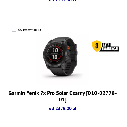
do porównania
Garmin Fenix 7x Pro Solar Czarny [010-02778-
01]
od 2379.00 zł