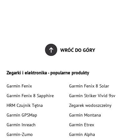
WRÓĆ DO GÓRY
Zegarki i elektronika - popularne produkty
Garmin Fenix
Garmin Fenix 8 Solar
Garmin Fenix 8 Sapphire
Garmin Striker Vivid 9sv
HRM Czujnik Tętna
Zegarek wodoszczelny
Garmin GPSMap
Garmin Montana
Garmin Inreach
Garmin Etrex
Garmin-Zumo
Garmin Alpha