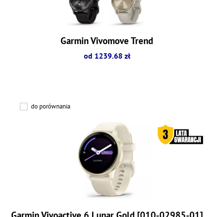
Garmin Vivomove Trend
od 1239.68 zł
do porównania
Garmin Vivoactive 6 Lunar Gold [010-02985-01]