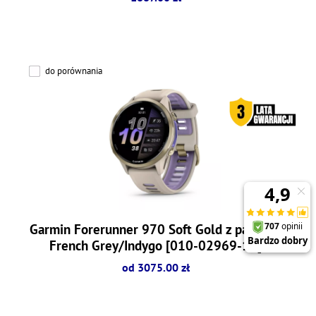
do porównania
Garmin Forerunner 970 Soft Gold z paskiem
French Grey/Indygo [010-02969-12]
od 3075.00 zł