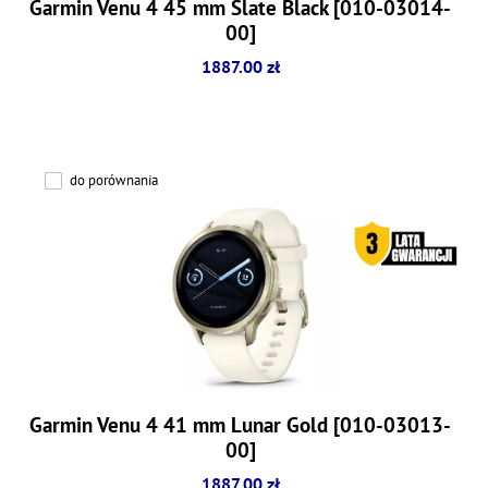
Garmin Venu 4 45 mm Slate Black [010-03014-
00]
1887.00 zł
do porównania
Garmin Venu 4 41 mm Lunar Gold [010-03013-
00]
1887.00 zł