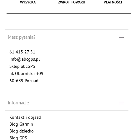
WYSYŁKA
ZWROT TOWARU
PŁATNOŚCI
Masz pytania?
61 415 27 51
info@abcgps.pl
Sklep abcGPS
ul. Obornicka 309
60-689 Poznań
Informacje
Kontakt i dojazd
Blog Garmin
Blog dziecko
Blog GPS