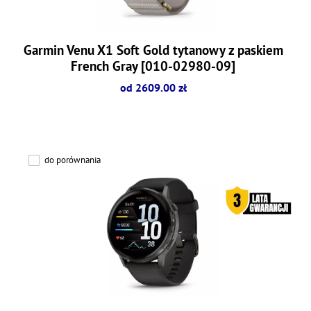
Garmin Venu X1 Soft Gold tytanowy z paskiem
French Gray [010-02980-09]
od 2609.00 zł
do porównania