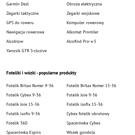
Garmin Dezl
Obroża elektryczna
Zegarki taktyczne
Zegarki wojskowe
GPS do roweru
Komputer rowerowy
Nawigacja rowerowa
Alkomat Promiler
Alcoblow
Alcofind Pro-x-5
Yanosik GTR S-clusive
Foteliki i wózki - popularne produkty
Fotelik Britax Romer 9-36
Fotelik Britax Romer 15-36
Fotelik Cybex 9-36
Fotelik Joie 9-36
Fotelik Joie 15-36
Fotelik isofix 15-36
Fotelik isofix 9-36
Cybex fotelik obrotowy
Fotelik 360
Spacerówka Cybex
Spacerówka Espiro
Wózek gondola