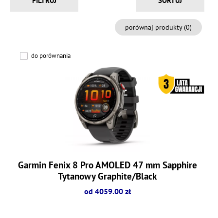
FILTRUJ
porównaj produkty (
0
)
do porównania
Garmin Fenix 8 Pro AMOLED 47 mm Sapphire
Tytanowy Graphite/Black
od 4059.00 zł