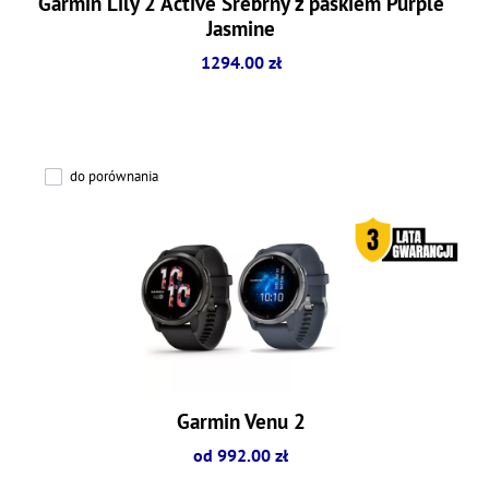
Garmin Lily 2 Active Srebrny z paskiem Purple
Jasmine
1294.00 zł
do porównania
Garmin Venu 2
od 992.00 zł