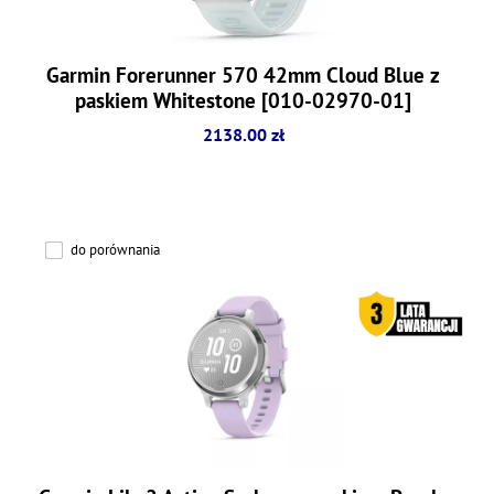
Garmin Forerunner 570 42mm Cloud Blue z
paskiem Whitestone [010-02970-01]
2138.00 zł
do porównania