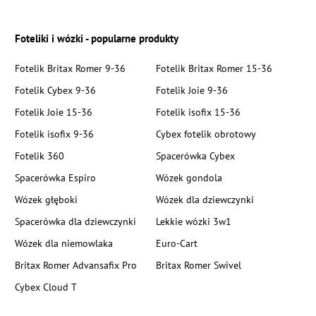
Foteliki i wózki - popularne produkty
Fotelik Britax Romer 9-36
Fotelik Britax Romer 15-36
Fotelik Cybex 9-36
Fotelik Joie 9-36
Fotelik Joie 15-36
Fotelik isofix 15-36
Fotelik isofix 9-36
Cybex fotelik obrotowy
Fotelik 360
Spacerówka Cybex
Spacerówka Espiro
Wózek gondola
Wózek głęboki
Wózek dla dziewczynki
Spacerówka dla dziewczynki
Lekkie wózki 3w1
Wózek dla niemowlaka
Euro-Cart
Britax Romer Advansafix Pro
Britax Romer Swivel
Cybex Cloud T