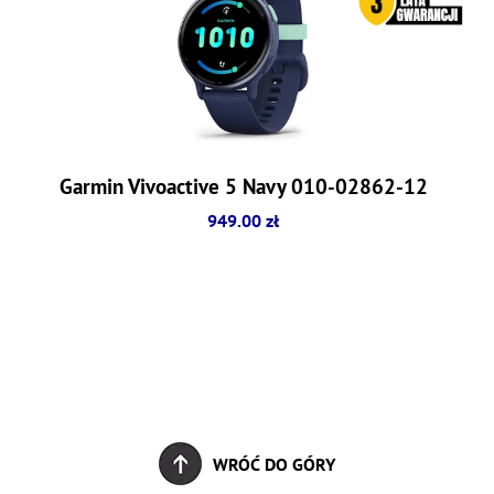
Garmin Vivoactive 5 Navy 010-02862-12
949.00 zł
WRÓĆ DO GÓRY