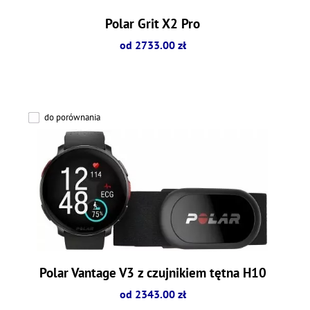
Polar Grit X2 Pro
od 2733.00 zł
do porównania
Polar Vantage V3 z czujnikiem tętna H10
od 2343.00 zł