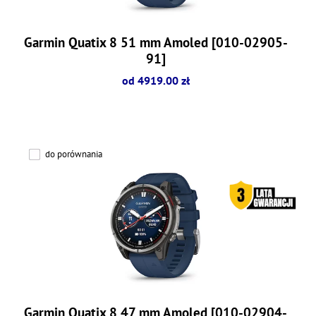
Garmin Quatix 8 51 mm Amoled [010-02905-
91]
od 4919.00 zł
do porównania
Garmin Quatix 8 47 mm Amoled [010-02904-