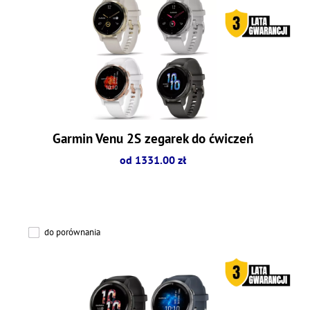
Garmin Venu 2S zegarek do ćwiczeń
od 1331.00 zł
do porównania