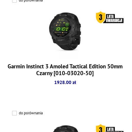
do porównania
Garmin Instinct 3 Amoled Tactical Edition 50mm
Czarny [010-03020-50]
1928.00 zł
do porównania