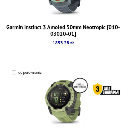
Garmin Instinct 3 Amoled 50mm Neotropic [010-
03020-01]
1853.28 zł
do porównania