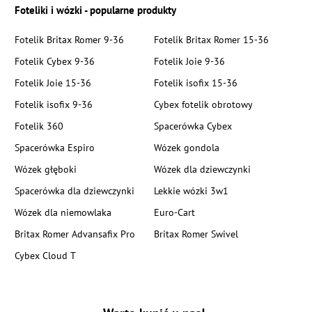
Foteliki i wózki - popularne produkty
Fotelik Britax Romer 9-36
Fotelik Britax Romer 15-36
Fotelik Cybex 9-36
Fotelik Joie 9-36
Fotelik Joie 15-36
Fotelik isofix 15-36
Fotelik isofix 9-36
Cybex fotelik obrotowy
Fotelik 360
Spacerówka Cybex
Spacerówka Espiro
Wózek gondola
Wózek głęboki
Wózek dla dziewczynki
Spacerówka dla dziewczynki
Lekkie wózki 3w1
Wózek dla niemowlaka
Euro-Cart
Britax Romer Advansafix Pro
Britax Romer Swivel
Cybex Cloud T