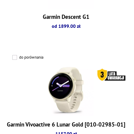
Garmin Descent G1
od 1899.00 zł
do porównania
Garmin Vivoactive 6 Lunar Gold [010-02985-01]
1157.00 zł