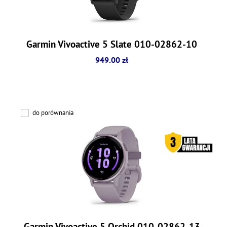
Garmin Vivoactive 5 Slate 010-02862-10
949.00 zł
do porównania
Garmin Vivoactive 5 Orchid 010-02862-13