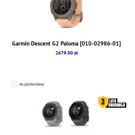
Garmin Descent G2 Paloma [010-02986-01]
2679.00 zł
do porównania